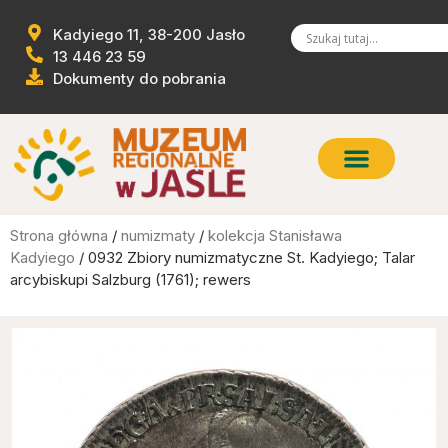
Kadyiego 11, 38-200 Jasło
13 446 23 59
Dokumenty do pobrania
Strona główna
/
numizmaty
/
kolekcja Stanisława
Kadyiego
/ 0932 Zbiory numizmatyczne St. Kadyiego; Talar
arcybiskupi Salzburg (1761); rewers