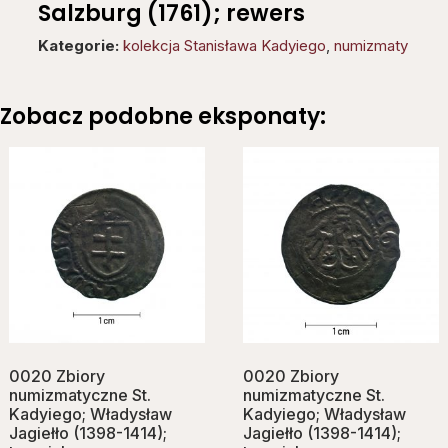
Salzburg (1761); rewers
Kategorie:
kolekcja Stanisława Kadyiego
,
numizmaty
Zobacz podobne eksponaty:
0020 Zbiory
0020 Zbiory
numizmatyczne St.
numizmatyczne St.
Kadyiego; Władysław
Kadyiego; Władysław
Jagiełło (1398-1414);
Jagiełło (1398-1414);