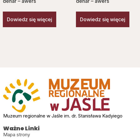
denar – awers
denar – awers
Dowiedz się więcej
Dowiedz się więcej
Muzeum regionalne w Jaśle im. dr. Stanisława Kadyiego
Ważne Linki
Mapa strony