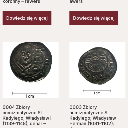
koronny – rewers
awers
Dowiedz się więcej
Dowiedz się więcej
0004 Zbiory
0003 Zbiory
numizmatyczne St.
numizmatyczne St.
Kadyiego; Władysław II
Kadyiego; Władysław
(1139-1148); denar –
Herman (1081-1102);