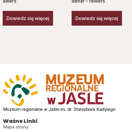
awers
denar – rewers
Dowiedz się więcej
Dowiedz się więcej
Muzeum regionalne w Jaśle im. dr. Stanisława Kadyiego
Ważne Linki
Mapa strony