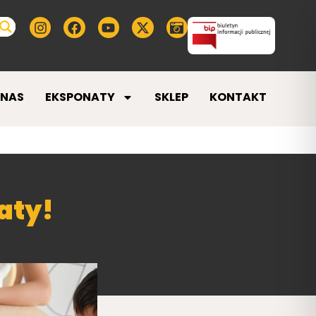
 NAS
EKSPONATY
SKLEP
KONTAKT
aty!