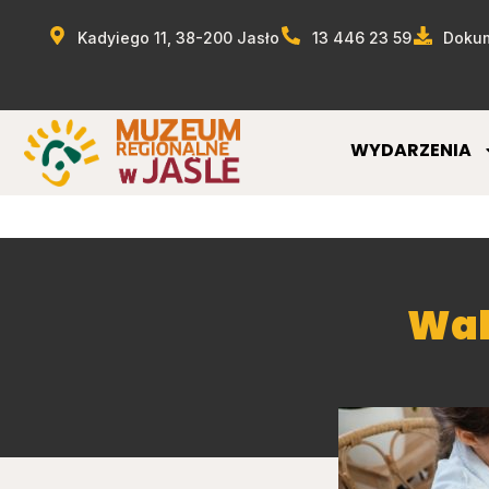
Kadyiego 11, 38-200 Jasło
13 446 23 59
Dokum
WYDARZENIA
Wak