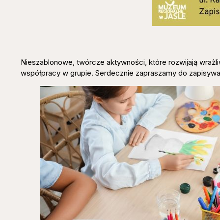
Nieszablonowe, twórcze aktywności, które rozwijają wraż
współpracy w grupie. Serdecznie zapraszamy do zapisywan