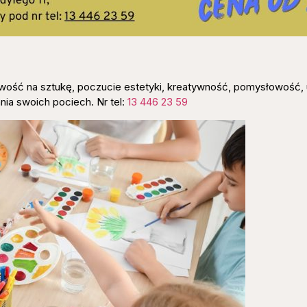
liwość na sztukę, poczucie estetyki, kreatywność, pomysłowość,
ia swoich pociech. Nr tel:
13 446 23 59