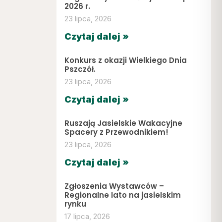
2026 r.
23 lipca, 2026
Czytaj dalej »
Konkurs z okazji Wielkiego Dnia
Pszczół.
23 lipca, 2026
Czytaj dalej »
Ruszają Jasielskie Wakacyjne
Spacery z Przewodnikiem!
23 lipca, 2026
Czytaj dalej »
Zgłoszenia Wystawców –
Regionalne lato na jasielskim
rynku
17 lipca, 2026