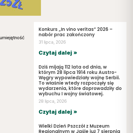
Konkurs „In vino veritas” 2026 –
nabór prac zakończony
 umiejętność
31 lipca, 2026
Czytaj dalej »
Dziś mijają 112 lata od dnia, w
którym 28 lipca 1914 roku Austro-
Węgry wypowiedziały wojnę Serbii.
To właśnie wtedy rozpoczęły się
wydarzenia, które doprowadziły do
wybuchu I wojny światowej.
28 lipca, 2026
Czytaj dalej »
Wielki Dzień Pszczół z Muzeum
Regionalnym w Jaśle już 7 sierpnia