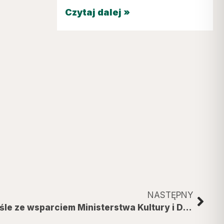
Czytaj dalej »
NASTĘPNY
Muzeum Regionalne w Jaśle ze wsparciem Ministerstwa Kultury i Dziedzictwa Narodowego.