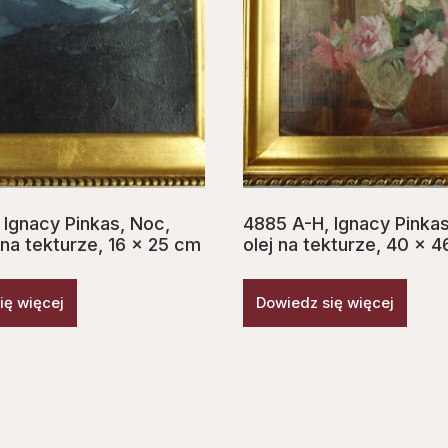
 Ignacy Pinkas, Noc,
4885 A-H, Ignacy Pinkas
 na tekturze, 16 x 25 cm
olej na tekturze, 40 x 
ię więcej
Dowiedz się więcej