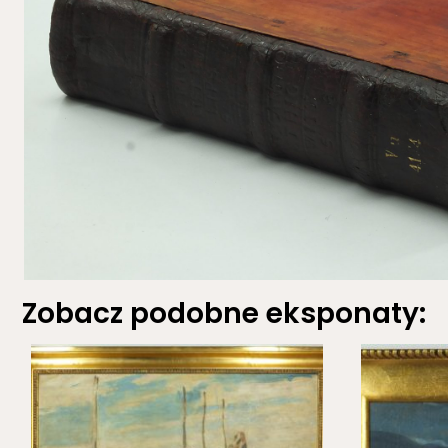
Zobacz podobne eksponaty: