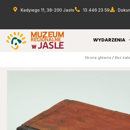
Kadyiego 11, 38-200 Jasło
13 446 23 59
Dokum
WYDARZENIA
Strona główna
/
Bez kate