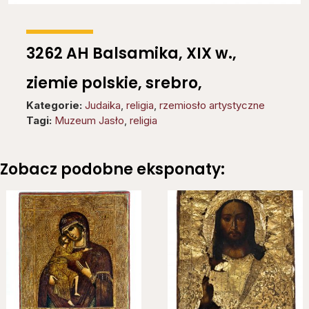
3262 AH Balsamika, XIX w.,
ziemie polskie, srebro,
Kategorie:
Judaika
,
religia
,
rzemiosło artystyczne
Tagi:
Muzeum Jasło
,
religia
Zobacz podobne eksponaty: