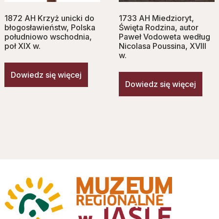
1872 AH Krzyż unicki do
1733 AH Miedzioryt,
błogosławieństw, Polska
Święta Rodzina, autor
południowo wschodnia,
Paweł Vodoweta według
poł XIX w.
Nicolasa Poussina, XVIII
w.
Dowiedz się więcej
Dowiedz się więcej