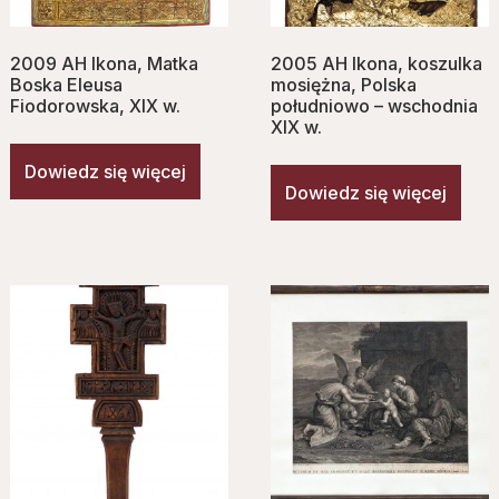
2009 AH Ikona, Matka
2005 AH Ikona, koszulka
Boska Eleusa
mosiężna, Polska
Fiodorowska, XIX w.
południowo – wschodnia
XIX w.
Dowiedz się więcej
Dowiedz się więcej