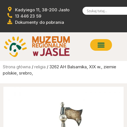
Kadyiego 11, 38-200 Jasło
13 446 23 59
Dokumenty do pobrania
Strona główna
/
religia
/ 3262 AH Balsamika, XIX w., ziemie
polskie, srebro,