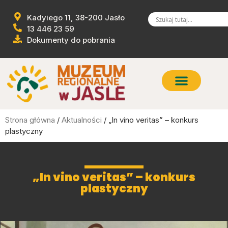
Kadyiego 11, 38-200 Jasło
13 446 23 59
Dokumenty do pobrania
Strona główna
/
Aktualności
/ „In vino veritas” – konkurs
plastyczny
„In vino veritas” – konkurs
plastyczny