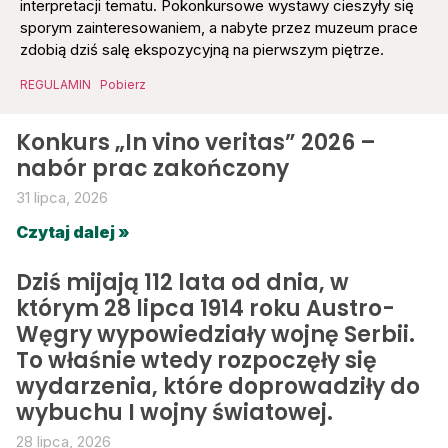
interpretacji tematu. Pokonkursowe wystawy cieszyły się
sporym zainteresowaniem, a nabyte przez muzeum prace
zdobią dziś salę ekspozycyjną na pierwszym piętrze.
REGULAMIN
Pobierz
Konkurs „In vino veritas” 2026 –
nabór prac zakończony
31 lipca, 2026
Czytaj dalej »
Dziś mijają 112 lata od dnia, w
którym 28 lipca 1914 roku Austro-
Węgry wypowiedziały wojnę Serbii.
To właśnie wtedy rozpoczęły się
wydarzenia, które doprowadziły do
wybuchu I wojny światowej.
28 lipca, 2026