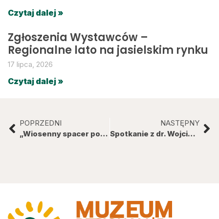
Czytaj dalej »
Zgłoszenia Wystawców –
Regionalne lato na jasielskim rynku
17 lipca, 2026
Czytaj dalej »
POPRZEDNI
NASTĘPNY
„Wiosenny spacer po Jaśle” – konkurs plastyczny
Spotkanie z dr. Wojciechem Krukarem