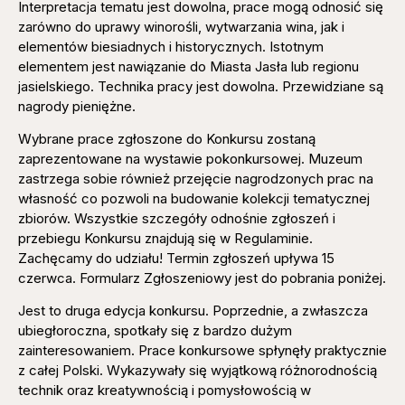
Interpretacja tematu jest dowolna, prace mogą odnosić się
zarówno do uprawy winorośli, wytwarzania wina, jak i
elementów biesiadnych i historycznych. Istotnym
elementem jest nawiązanie do Miasta Jasła lub regionu
jasielskiego. Technika pracy jest dowolna. Przewidziane są
nagrody pieniężne.
Wybrane prace zgłoszone do Konkursu zostaną
zaprezentowane na wystawie pokonkursowej. Muzeum
zastrzega sobie również przejęcie nagrodzonych prac na
własność co pozwoli na budowanie kolekcji tematycznej
zbiorów. Wszystkie szczegóły odnośnie zgłoszeń i
przebiegu Konkursu znajdują się w Regulaminie.
Zachęcamy do udziału! Termin zgłoszeń upływa 15
czerwca. Formularz Zgłoszeniowy jest do pobrania poniżej.
Jest to druga edycja konkursu. Poprzednie, a zwłaszcza
ubiegłoroczna, spotkały się z bardzo dużym
zainteresowaniem. Prace konkursowe spłynęły praktycznie
z całej Polski. Wykazywały się wyjątkową różnorodnością
technik oraz kreatywnością i pomysłowością w