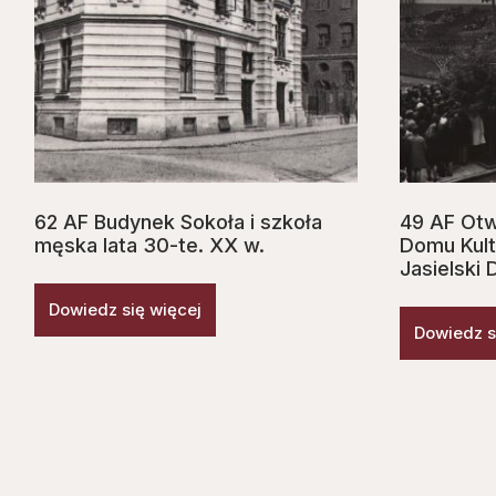
62 AF Budynek Sokoła i szkoła
49 AF Ot
męska lata 30-te. XX w.
Domu Kult
Jasielski 
Dowiedz się więcej
Dowiedz s