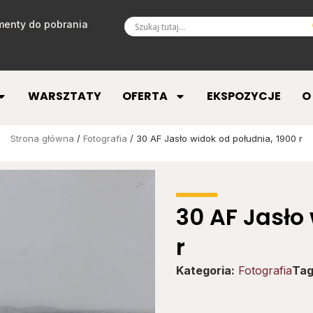
enty do pobrania
WARSZTATY
OFERTA
EKSPOZYCJE
O
Strona główna
/
Fotografia
/ 30 AF Jasło widok od południa, 1900 r
30 AF Jasło
r
Kategoria:
Fotografia
Tag