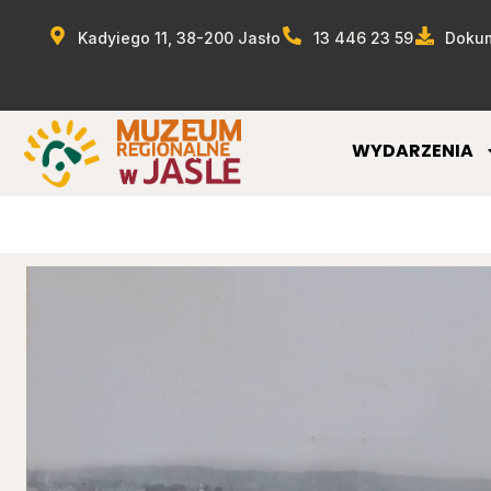
Kadyiego 11, 38-200 Jasło
13 446 23 59
Dokum
WYDARZENIA