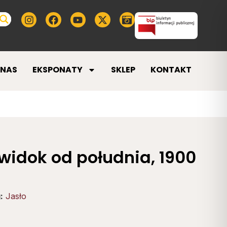
 NAS
EKSPONATY
SKLEP
KONTAKT
 widok od południa, 1900
:
Jasło