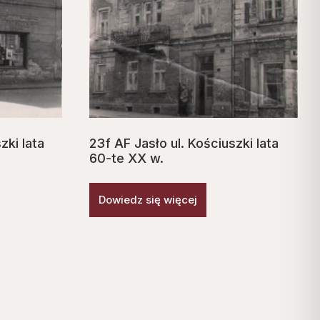
zki lata
23f AF Jasło ul. Kościuszki lata
60-te XX w.
Dowiedz się więcej