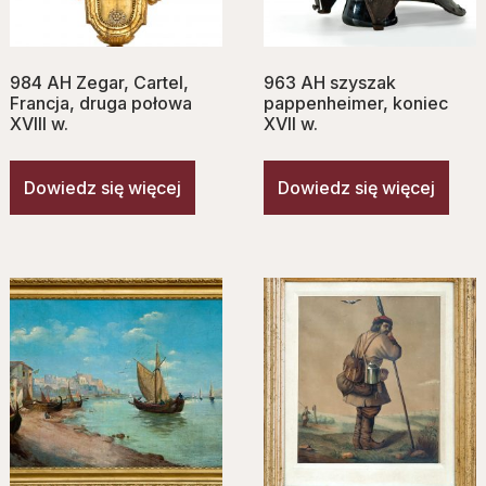
984 AH Zegar, Cartel,
963 AH szyszak
Francja, druga połowa
pappenheimer, koniec
XVIII w.
XVII w.
Dowiedz się więcej
Dowiedz się więcej