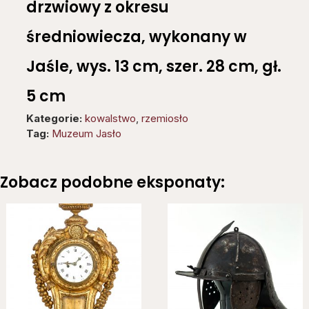
drzwiowy z okresu
średniowiecza, wykonany w
Jaśle, wys. 13 cm, szer. 28 cm, gł.
5 cm
Kategorie:
kowalstwo
,
rzemiosło
Tag:
Muzeum Jasło
Zobacz podobne eksponaty: