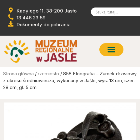
Kadyiego 11, 38-200 Jasło
13 446 23 59
Dokumenty do pobrania
Strona główna
/
rzemiosło
/ 858 Etnografia – Zamek drzwiowy
z okresu średniowiecza, wykonany w Jaśle, wys. 13 cm, szer.
28 cm, gł. 5 cm