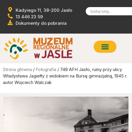
Kadyiego 11, 38-200 Jasło
13 446 23 59
Dokumenty do pobrania
Strona główna
/
Fotografia
/ 748 AFH Jasło, ruiny przy ulicy
Władysława Jagiełły z widokiem na Bursę gimnazjalną, 1945 r.
autor Wojciech Walczak