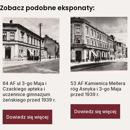
Zobacz podobne eksponaty:
64 AF ul 3-go Maja i
53 AF Kamienica Mellera
Czackiego apteka i
róg Asnyka i 3-go Maja
uczennice gimnazjum
przed 1939 r.
żeńskiego przed 1939 r.
Dowiedz się więcej
Dowiedz się więcej