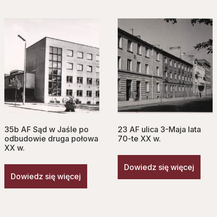
35b AF Sąd w Jaśle po
23 AF ulica 3-Maja lata
odbudowie druga połowa
70-te XX w.
XX w.
Dowiedz się więcej
Dowiedz się więcej