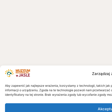
Zarządzaj 
Aby zapewnić jak najlepsze wrażenia, korzystamy z technologii, takich jak 
informacji o urządzeniu. Zgoda na te technologie pozwoli nam przetwarzać 
identyfikatory na tej stronie. Brak wyrażenia zgody lub wycofanie zgody mo
Akcept