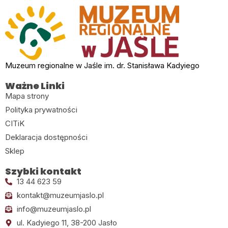
Muzeum regionalne w Jaśle im. dr. Stanisława Kadyiego
Ważne Linki
Mapa strony
Polityka prywatności
CITiK
Deklaracja dostępności
Sklep
Szybki kontakt
13 44 623 59
kontakt@muzeumjaslo.pl
info@muzeumjaslo.pl
ul. Kadyiego 11, 38-200 Jasło