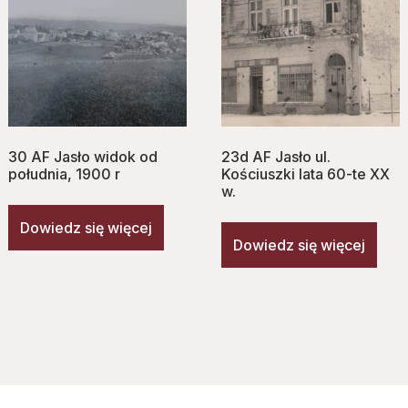
30 AF Jasło widok od
23d AF Jasło ul.
południa, 1900 r
Kościuszki lata 60-te XX
w.
Dowiedz się więcej
Dowiedz się więcej