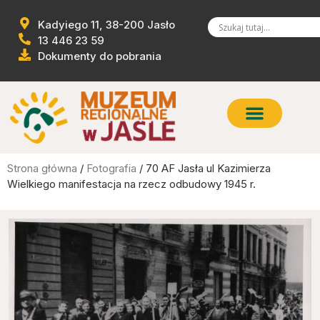
Kadyiego 11, 38-200 Jasło
13 446 23 59
Dokumenty do pobrania
Strona główna
/
Fotografia
/ 70 AF Jasła ul Kazimierza
Wielkiego manifestacja na rzecz odbudowy 1945 r.