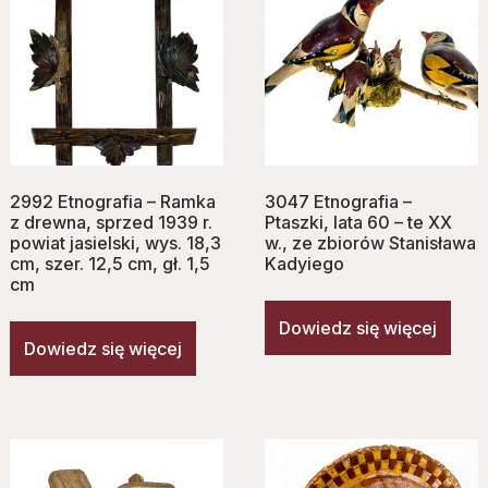
2992 Etnografia – Ramka
3047 Etnografia –
z drewna, sprzed 1939 r.
Ptaszki, lata 60 – te XX
powiat jasielski, wys. 18,3
w., ze zbiorów Stanisława
cm, szer. 12,5 cm, gł. 1,5
Kadyiego
cm
Dowiedz się więcej
Dowiedz się więcej