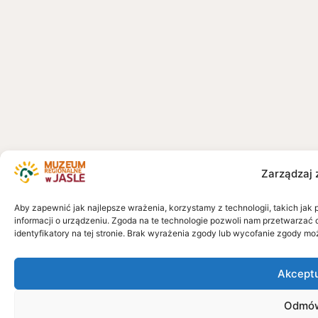
Zarządzaj 
Aby zapewnić jak najlepsze wrażenia, korzystamy z technologii, takich jak 
informacji o urządzeniu. Zgoda na te technologie pozwoli nam przetwarzać 
identyfikatory na tej stronie. Brak wyrażenia zgody lub wycofanie zgody mo
Akcept
Odmó