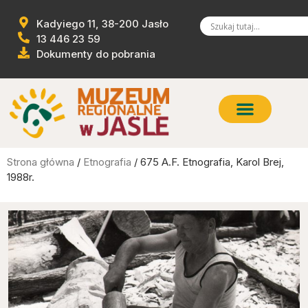
Kadyiego 11, 38-200 Jasło
13 446 23 59
Dokumenty do pobrania
Strona główna
/
Etnografia
/ 675 A.F. Etnografia, Karol Brej,
1988r.