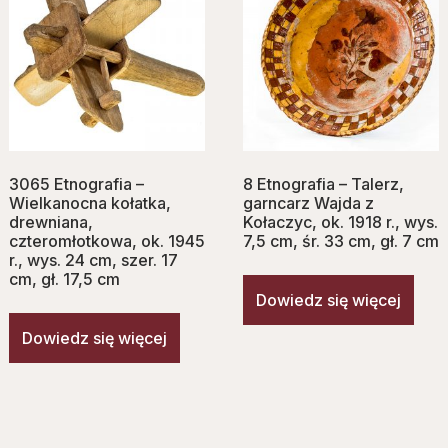
3065 Etnografia –
8 Etnografia – Talerz,
Wielkanocna kołatka,
garncarz Wajda z
drewniana,
Kołaczyc, ok. 1918 r., wys.
czteromłotkowa, ok. 1945
7,5 cm, śr. 33 cm, gł. 7 cm
r., wys. 24 cm, szer. 17
cm, gł. 17,5 cm
Dowiedz się więcej
Dowiedz się więcej