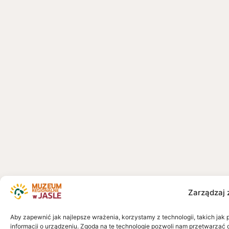
Zarządzaj 
Aby zapewnić jak najlepsze wrażenia, korzystamy z technologii, takich jak 
informacji o urządzeniu. Zgoda na te technologie pozwoli nam przetwarzać 