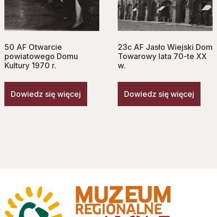
50 AF Otwarcie
23c AF Jasło Wiejski Dom
powiatowego Domu
Towarowy lata 70-te XX
Kultury 1970 r.
w.
Dowiedz się więcej
Dowiedz się więcej