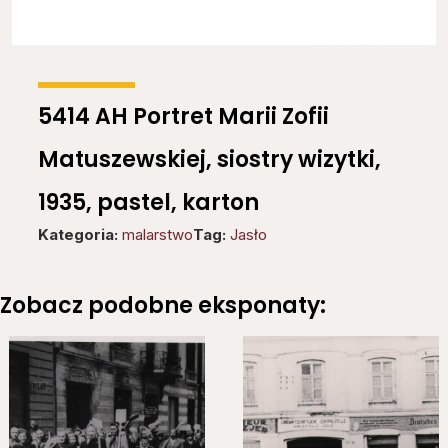
5414 AH Portret Marii Zofii
Matuszewskiej, siostry wizytki,
1935, pastel, karton
Kategoria:
malarstwo
Tag:
Jasło
Zobacz podobne eksponaty: