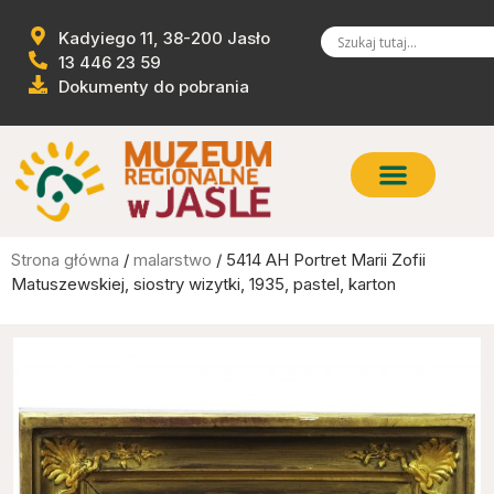
Kadyiego 11, 38-200 Jasło
13 446 23 59
Dokumenty do pobrania
Strona główna
/
malarstwo
/ 5414 AH Portret Marii Zofii
Matuszewskiej, siostry wizytki, 1935, pastel, karton