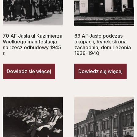
70 AF Jasła ul Kazimierza
69 AF Jasło podczas
Wielkiego manifestacja
okupacji, Rynek strona
na rzecz odbudowy 1945
zachodnia, dom Leżonia
r.
1939-1940.
Dowiedz się więcej
Dowiedz się więcej