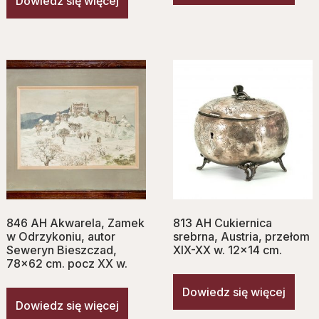
Dowiedz się więcej
846 AH Akwarela, Zamek
813 AH Cukiernica
w Odrzykoniu, autor
srebrna, Austria, przełom
Seweryn Bieszczad,
XIX-XX w. 12×14 cm.
78×62 cm. pocz XX w.
Dowiedz się więcej
Dowiedz się więcej