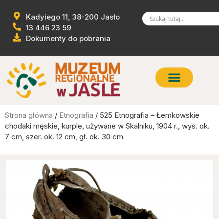
Kadyiego 11, 38-200 Jasło
13 446 23 59
Dokumenty do pobrania
Strona główna
/
Etnografia
/ 525 Etnografia – Łemkowskie
chodaki męskie, kurple, używane w Skalniku, 1904 r., wys. ok.
7 cm, szer. ok. 12 cm, gł. ok. 30 cm