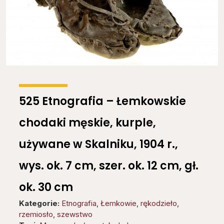
525 Etnografia – Łemkowskie
chodaki męskie, kurple,
używane w Skalniku, 1904 r.,
wys. ok. 7 cm, szer. ok. 12 cm, gł.
ok. 30 cm
Kategorie:
Etnografia
,
Łemkowie
,
rękodzieło
,
rzemiosło
,
szewstwo