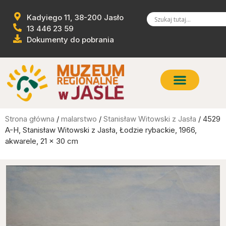
Kadyiego 11, 38-200 Jasło
13 446 23 59
Dokumenty do pobrania
Strona główna
/
malarstwo
/
Stanisław Witowski z Jasła
/ 4529
A-H, Stanisław Witowski z Jasła, Łodzie rybackie, 1966,
akwarele, 21 x 30 cm