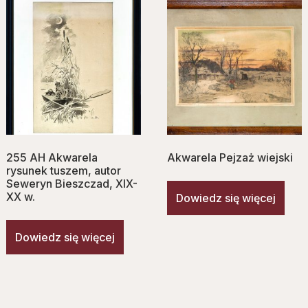
255 AH Akwarela
Akwarela Pejzaż wiejski
rysunek tuszem, autor
Seweryn Bieszczad, XIX-
XX w.
Dowiedz się więcej
Dowiedz się więcej