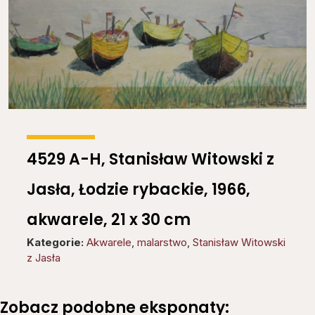
4529 A-H, Stanisław Witowski z
Jasła, Łodzie rybackie, 1966,
akwarele, 21 x 30 cm
Kategorie:
Akwarele
,
malarstwo
,
Stanisław Witowski
z Jasła
Zobacz podobne eksponaty: