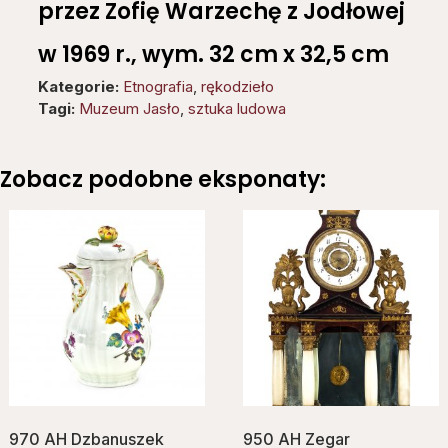
przez Zofię Warzechę z Jodłowej
w 1969 r., wym. 32 cm x 32,5 cm
Kategorie:
Etnografia
,
rękodzieło
Tagi:
Muzeum Jasło
,
sztuka ludowa
Zobacz podobne eksponaty:
970 AH Dzbanuszek
950 AH Zegar