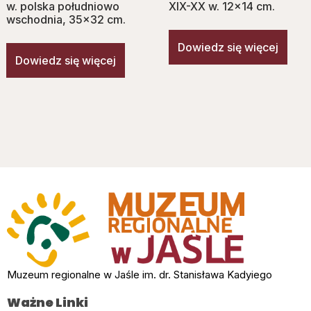
w. polska południowo
XIX-XX w. 12×14 cm.
wschodnia, 35×32 cm.
Dowiedz się więcej
Dowiedz się więcej
Muzeum regionalne w Jaśle im. dr. Stanisława Kadyiego
Ważne Linki