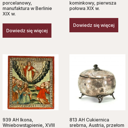
porcelanowy,
kominkowy, pierwsza
manufaktura w Berlinie
połowa XIX w.
XIX w.
Dowiedz się więcej
Dowiedz się więcej
939 AH Ikona,
813 AH Cukiernica
Wniebowstąpienie, XVIII
srebrna, Austria, przełom