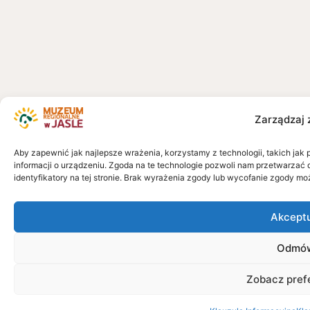
Zarządzaj 
Aby zapewnić jak najlepsze wrażenia, korzystamy z technologii, takich jak 
informacji o urządzeniu. Zgoda na te technologie pozwoli nam przetwarzać 
identyfikatory na tej stronie. Brak wyrażenia zgody lub wycofanie zgody mo
Akcept
Odmó
Zobacz pref