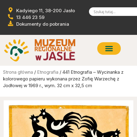
Kadyiego 11, 38-200 Jasło
13 446 23 59
Dokumenty do pobrania
Strona główna
/
Etnografia
/ 441 Etnografia – Wycinanka z
kolorowego papieru wykonana przez Zofię Warzechę z
Jodłowej w 1969 r., wym. 32 cm x 32,5 cm