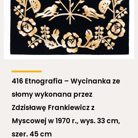
416 Etnografia – Wycinanka ze
słomy wykonana przez
Zdzisławę Frankiewicz z
Myscowej w 1970 r., wys. 33 cm,
szer. 45 cm