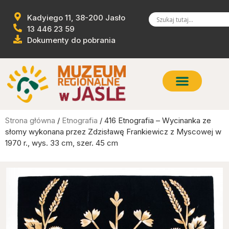
Kadyiego 11, 38-200 Jasło
13 446 23 59
Dokumenty do pobrania
Strona główna
/
Etnografia
/ 416 Etnografia – Wycinanka ze
słomy wykonana przez Zdzisławę Frankiewicz z Myscowej w
1970 r., wys. 33 cm, szer. 45 cm