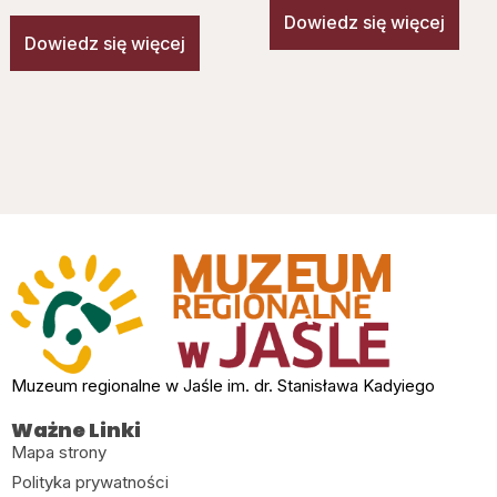
Dowiedz się więcej
Dowiedz się więcej
Muzeum regionalne w Jaśle im. dr. Stanisława Kadyiego
Ważne Linki
Mapa strony
Polityka prywatności