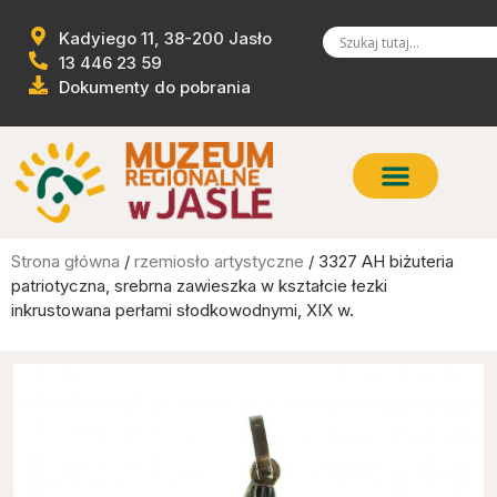
Kadyiego 11, 38-200 Jasło
13 446 23 59
Dokumenty do pobrania
Strona główna
/
rzemiosło artystyczne
/ 3327 AH biżuteria
patriotyczna, srebrna zawieszka w kształcie łezki
inkrustowana perłami słodkowodnymi, XIX w.