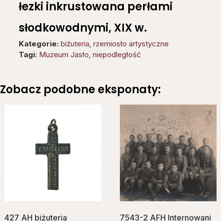
łezki inkrustowana perłami
słodkowodnymi, XIX w.
Kategorie:
biżuteria
,
rzemiosło artystyczne
Tagi:
Muzeum Jasło
,
niepodległość
Zobacz podobne eksponaty:
427 AH biżuteria
7543-2 AFH Internowani