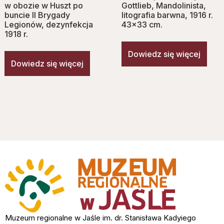
w obozie w Huszt po
Gottlieb, Mandolinista,
buncie II Brygady
litografia barwna, 1916 r.
Legionów, dezynfekcja
43×33 cm.
1918 r.
Dowiedz się więcej
Dowiedz się więcej
Muzeum regionalne w Jaśle im. dr. Stanisława Kadyiego