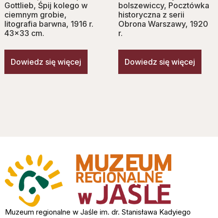
Gottlieb, Śpij kolego w
bolszewiccy, Pocztówka
ciemnym grobie,
historyczna z serii
litografia barwna, 1916 r.
Obrona Warszawy, 1920
43×33 cm.
r.
Dowiedz się więcej
Dowiedz się więcej
Muzeum regionalne w Jaśle im. dr. Stanisława Kadyiego