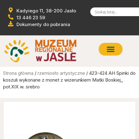
Kadyiego 11, 38-200 Jasło
13 446 23 59
Dokumenty do pobrania
Strona główna
/
rzemiosło artystyczne
/ 423-424 AH Spinki do
koszuli wykonane z monet z wizerunkiem Matki Boskiej,,
poł.XIX w. srebro