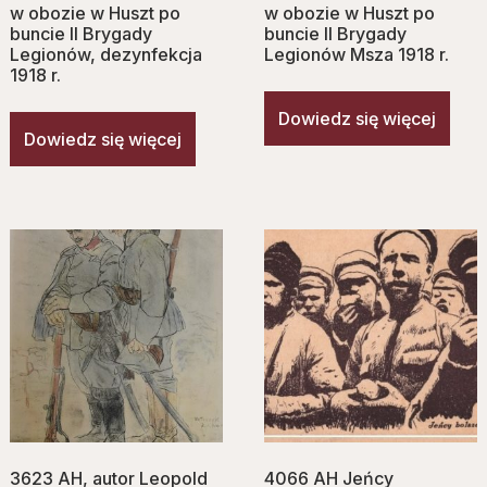
w obozie w Huszt po
w obozie w Huszt po
buncie II Brygady
buncie II Brygady
Legionów, dezynfekcja
Legionów Msza 1918 r.
1918 r.
Dowiedz się więcej
Dowiedz się więcej
3623 AH, autor Leopold
4066 AH Jeńcy