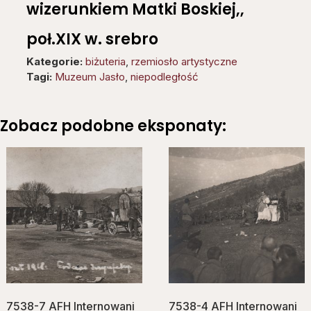
wizerunkiem Matki Boskiej,,
poł.XIX w. srebro
Kategorie:
biżuteria
,
rzemiosło artystyczne
Tagi:
Muzeum Jasło
,
niepodległość
Zobacz podobne eksponaty:
7538-7 AFH Internowani
7538-4 AFH Internowani