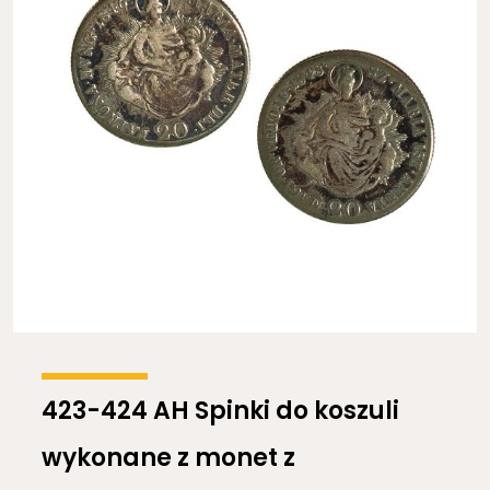
423-424 AH Spinki do koszuli
wykonane z monet z