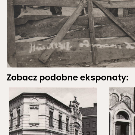
Zobacz podobne eksponaty: