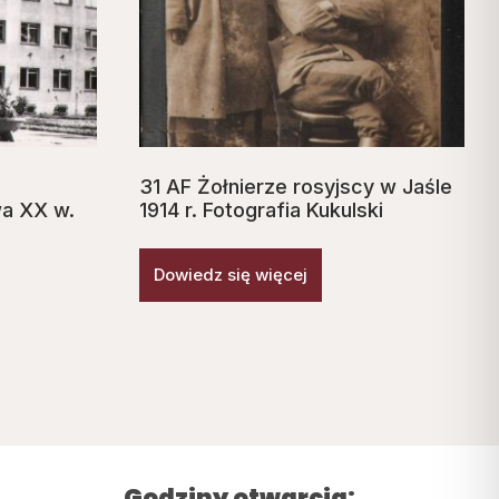
31 AF Żołnierze rosyjscy w Jaśle
a XX w.
1914 r. Fotografia Kukulski
Dowiedz się więcej
Godziny otwarcia: