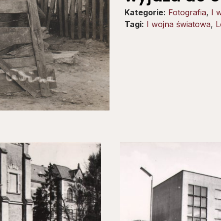
Kategorie:
Fotografia
,
I 
Tagi:
I wojna światowa
,
L