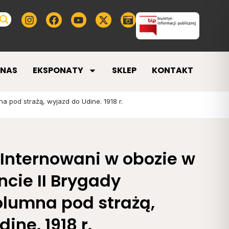
 NAS
EKSPONATY
SKLEP
KONTAKT
 pod strażą, wyjazd do Udine. 1918 r.
Internowani w obozie w
ncie II Brygady
olumna pod strażą,
ine. 1918 r.