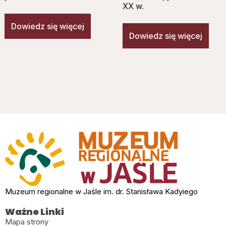
XX w.
Dowiedz się więcej
Dowiedz się więcej
Muzeum regionalne w Jaśle im. dr. Stanisława Kadyiego
Ważne Linki
Mapa strony