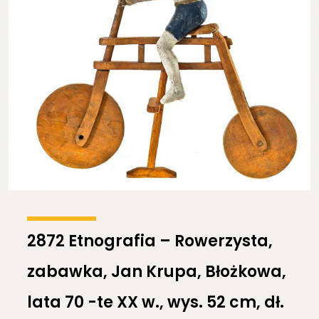
2872 Etnografia – Rowerzysta,
zabawka, Jan Krupa, Błożkowa,
lata 70 -te XX w., wys. 52 cm, dł.