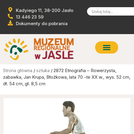
Kadyiego 11, 38-200 Jasło
13 446 23 59
Dokumenty do pobrania
Strona główna
/
sztuka
/ 2872 Etnografia – Rowerzysta,
zabawka, Jan Krupa, Błożkowa, lata 70 -te XX w., wys. 52 cm,
dł. 54 cm, gł. 8,5 cm