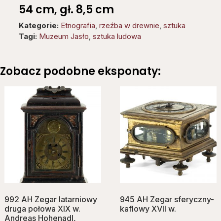
54 cm, gł. 8,5 cm
Kategorie:
Etnografia
,
rzeźba w drewnie
,
sztuka
Tagi:
Muzeum Jasło
,
sztuka ludowa
Zobacz podobne eksponaty:
992 AH Zegar latarniowy
945 AH Zegar sferyczny-
druga połowa XIX w.
kaflowy XVII w.
Andreas Hohenadl,