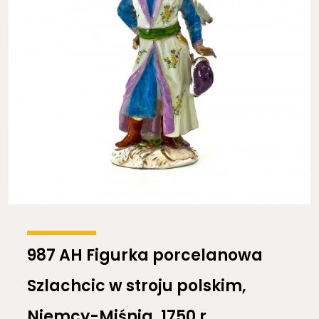
987 AH Figurka porcelanowa
Szlachcic w stroju polskim,
Niemcy-Miśnia, 1750 r.