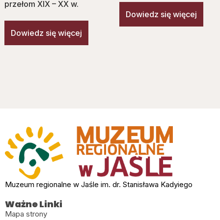
przełom XIX – XX w.
Dowiedz się więcej
Dowiedz się więcej
Muzeum regionalne w Jaśle im. dr. Stanisława Kadyiego
Ważne Linki
Mapa strony