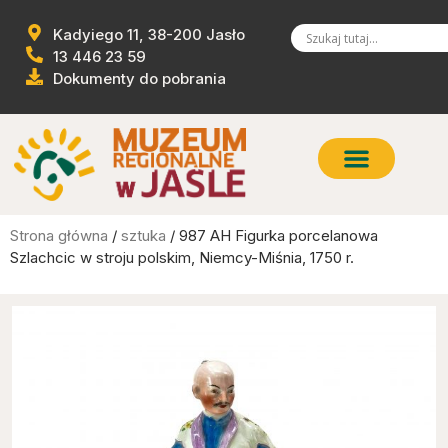
Kadyiego 11, 38-200 Jasło
13 446 23 59
Dokumenty do pobrania
Strona główna
/
sztuka
/ 987 AH Figurka porcelanowa
Szlachcic w stroju polskim, Niemcy-Miśnia, 1750 r.