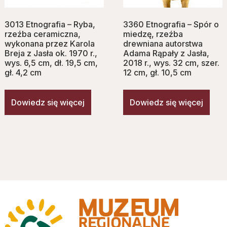
3013 Etnografia – Ryba,
3360 Etnografia – Spór o
rzeźba ceramiczna,
miedzę, rzeźba
wykonana przez Karola
drewniana autorstwa
Breja z Jasła ok. 1970 r.,
Adama Rąpały z Jasła,
wys. 6,5 cm, dł. 19,5 cm,
2018 r., wys. 32 cm, szer.
gł. 4,2 cm
12 cm, gł. 10,5 cm
Dowiedz się więcej
Dowiedz się więcej