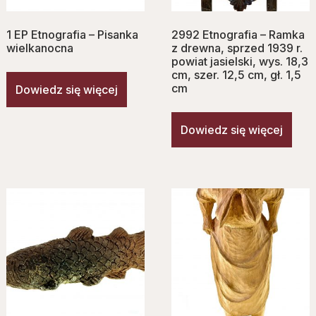
1 EP Etnografia – Pisanka
2992 Etnografia – Ramka
wielkanocna
z drewna, sprzed 1939 r.
powiat jasielski, wys. 18,3
cm, szer. 12,5 cm, gł. 1,5
cm
Dowiedz się więcej
Dowiedz się więcej