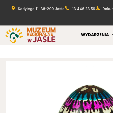
Kadyiego 11, 38-200 Jasło
13 446 23 59
Dokum
WYDARZENIA