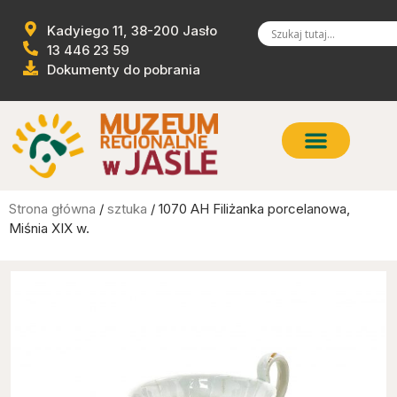
Kadyiego 11, 38-200 Jasło
13 446 23 59
Dokumenty do pobrania
Strona główna
/
sztuka
/ 1070 AH Filiżanka porcelanowa,
Miśnia XIX w.