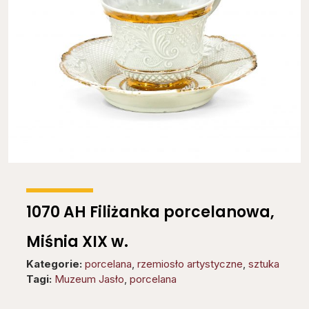
1070 AH Filiżanka porcelanowa,
Miśnia XIX w.
Kategorie:
porcelana
,
rzemiosło artystyczne
,
sztuka
Tagi:
Muzeum Jasło
,
porcelana