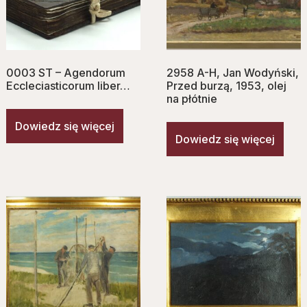
0003 ST – Agendorum
2958 A-H, Jan Wodyński,
Eccleciasticorum liber…
Przed burzą, 1953, olej
na płótnie
Dowiedz się więcej
Dowiedz się więcej