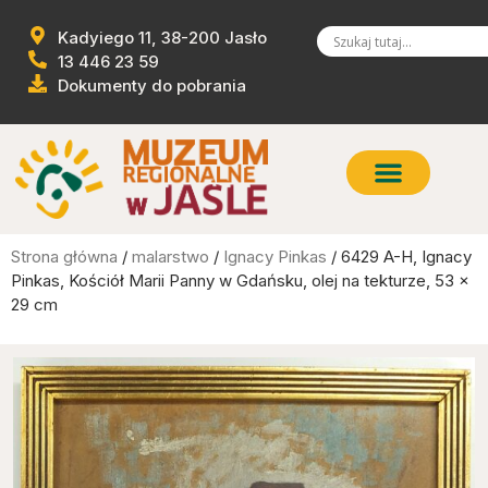
Kadyiego 11, 38-200 Jasło
13 446 23 59
Dokumenty do pobrania
Strona główna
/
malarstwo
/
Ignacy Pinkas
/ 6429 A-H, Ignacy
Pinkas, Kościół Marii Panny w Gdańsku, olej na tekturze, 53 x
29 cm