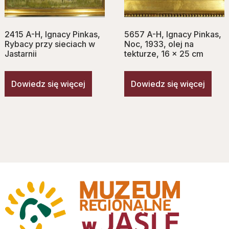
2415 A-H, Ignacy Pinkas,
5657 A-H, Ignacy Pinkas,
Rybacy przy sieciach w
Noc, 1933, olej na
Jastarnii
tekturze, 16 x 25 cm
Dowiedz się więcej
Dowiedz się więcej