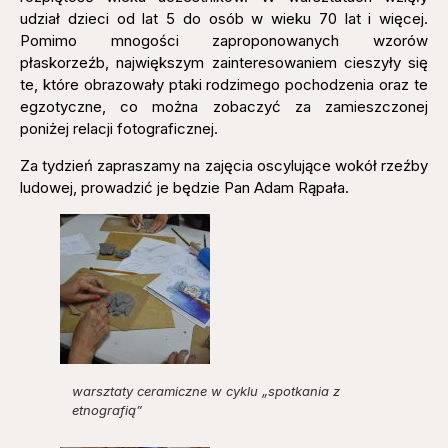
udział dzieci od lat 5 do osób w wieku 70 lat i więcej.
Pomimo mnogości zaproponowanych wzorów
płaskorzeźb, największym zainteresowaniem cieszyły się
te, które obrazowały ptaki rodzimego pochodzenia oraz te
egzotyczne, co można zobaczyć za zamieszczonej
poniżej relacji fotograficznej.
Za tydzień zapraszamy na zajęcia oscylujące wokół rzeźby
ludowej, prowadzić je będzie Pan Adam Rąpała.
warsztaty ceramiczne w cyklu „spotkania z
etnografią”