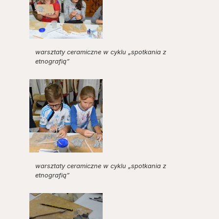
warsztaty ceramiczne w cyklu „spotkania z
etnografią”
warsztaty ceramiczne w cyklu „spotkania z
etnografią”