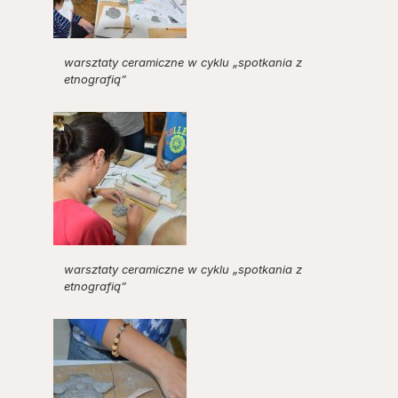
warsztaty ceramiczne w cyklu „spotkania z
etnografią”
warsztaty ceramiczne w cyklu „spotkania z
etnografią”