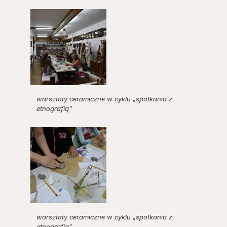
warsztaty ceramiczne w cyklu „spotkania z
etnografią”
warsztaty ceramiczne w cyklu „spotkania z
etnografią”