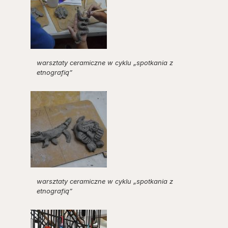
warsztaty ceramiczne w cyklu „spotkania z
etnografią”
warsztaty ceramiczne w cyklu „spotkania z
etnografią”