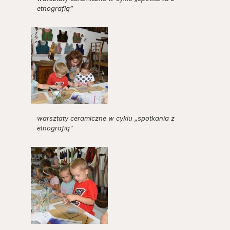
etnografią”
warsztaty ceramiczne w cyklu „spotkania z
etnografią”