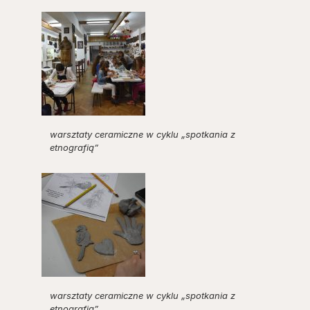
warsztaty ceramiczne w cyklu „spotkania z
etnografią”
warsztaty ceramiczne w cyklu „spotkania z
etnografią”