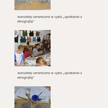
warsztaty ceramiczne w cyklu „spotkania z
etnografią”
warsztaty ceramiczne w cyklu „spotkania z
etnografią”