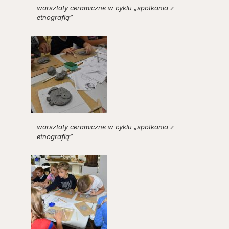
warsztaty ceramiczne w cyklu „spotkania z
etnografią”
warsztaty ceramiczne w cyklu „spotkania z
etnografią”