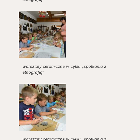
warsztaty ceramiczne w cyklu „spotkania z
etnografią”
warsztaty ceramiczne w cyklu „spotkania z