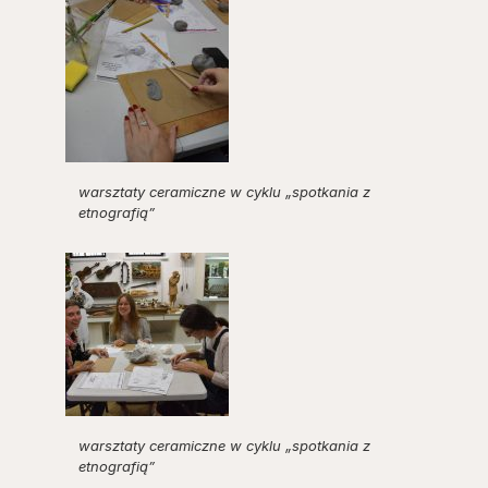
warsztaty ceramiczne w cyklu „spotkania z
etnografią”
warsztaty ceramiczne w cyklu „spotkania z
etnografią”