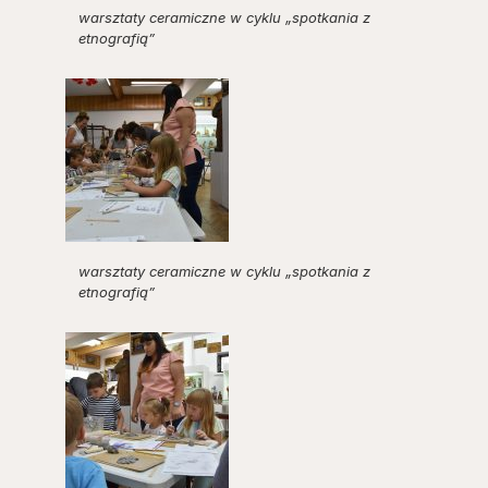
warsztaty ceramiczne w cyklu „spotkania z
etnografią”
warsztaty ceramiczne w cyklu „spotkania z
etnografią”