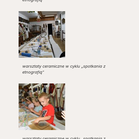
warsztaty ceramiczne w cyklu „spotkania z
etnografią”
warsztaty ceramiczne w cyklu „spotkania z