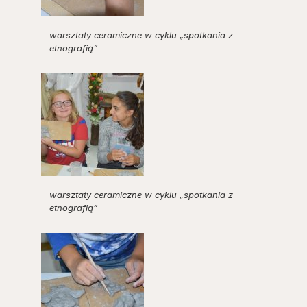
warsztaty ceramiczne w cyklu „spotkania z
etnografią”
warsztaty ceramiczne w cyklu „spotkania z
etnografią”