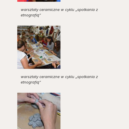
warsztaty ceramiczne w cyklu „spotkania z
etnografią”
warsztaty ceramiczne w cyklu „spotkania z
etnografią”