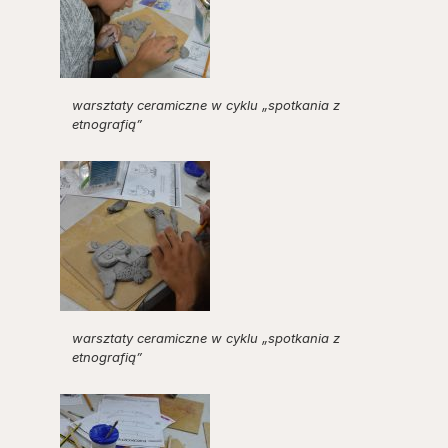
warsztaty ceramiczne w cyklu „spotkania z
etnografią”
warsztaty ceramiczne w cyklu „spotkania z
etnografią”