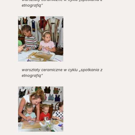
etnografią”
warsztaty ceramiczne w cyklu „spotkania z
etnografią”