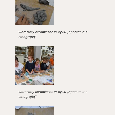
warsztaty ceramiczne w cyklu „spotkania z
etnografią”
warsztaty ceramiczne w cyklu „spotkania z
etnografią”