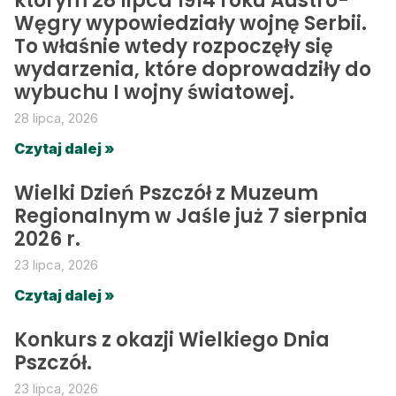
którym 28 lipca 1914 roku Austro-
Węgry wypowiedziały wojnę Serbii.
To właśnie wtedy rozpoczęły się
wydarzenia, które doprowadziły do
wybuchu I wojny światowej.
28 lipca, 2026
Czytaj dalej »
Wielki Dzień Pszczół z Muzeum
Regionalnym w Jaśle już 7 sierpnia
2026 r.
23 lipca, 2026
Czytaj dalej »
Konkurs z okazji Wielkiego Dnia
Pszczół.
23 lipca, 2026