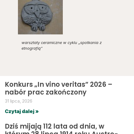
warsztaty ceramiczne w cyklu „spotkania z
etnografią”
Konkurs „In vino veritas” 2026 –
nabór prac zakończony
31 lipca, 2026
Czytaj dalej »
Dziś mijają 112 lata od dnia, w