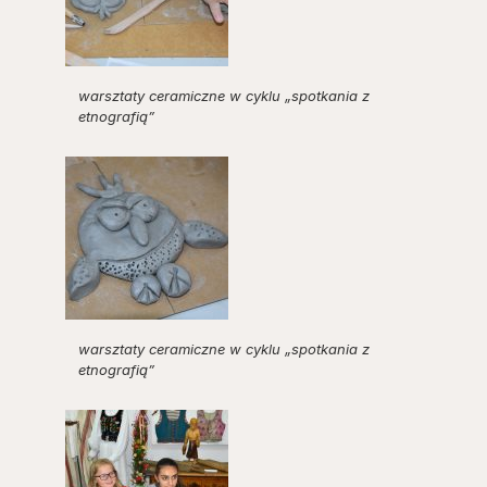
warsztaty ceramiczne w cyklu „spotkania z
etnografią”
warsztaty ceramiczne w cyklu „spotkania z
etnografią”