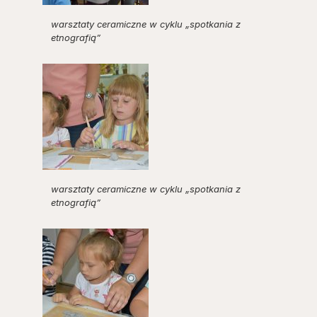
warsztaty ceramiczne w cyklu „spotkania z
etnografią”
warsztaty ceramiczne w cyklu „spotkania z
etnografią”