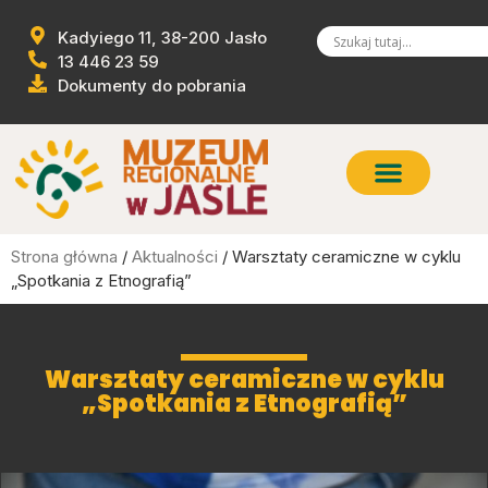
Kadyiego 11, 38-200 Jasło
13 446 23 59
Dokumenty do pobrania
Strona główna
/
Aktualności
/ Warsztaty ceramiczne w cyklu
„Spotkania z Etnografią”
Warsztaty ceramiczne w cyklu
„Spotkania z Etnografią”