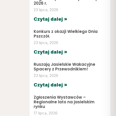
2026 r.
23 lipca, 2026
Czytaj dalej »
Konkurs z okazji Wielkiego Dnia
Pszczół.
23 lipca, 2026
Czytaj dalej »
Ruszają Jasielskie Wakacyjne
Spacery z Przewodnikiem!
23 lipca, 2026
Czytaj dalej »
Zgłoszenia Wystawców –
Regionalne lato na jasielskim
rynku
17 lipca, 2026