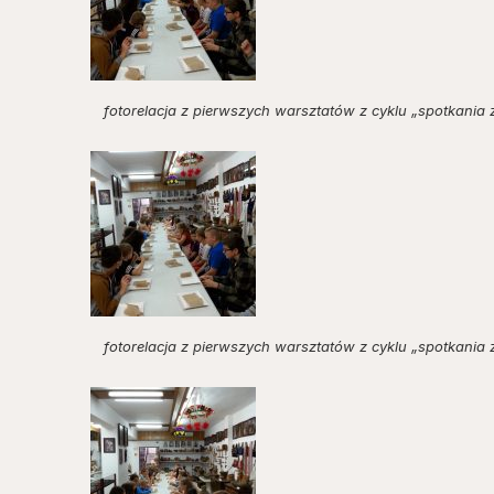
fotorelacja z pierwszych warsztatów z cyklu „spotkania 
fotorelacja z pierwszych warsztatów z cyklu „spotkania 