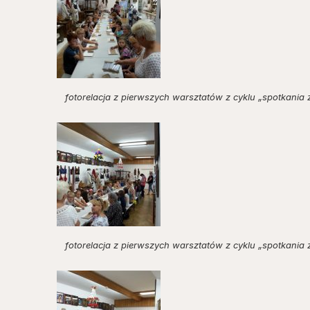
fotorelacja z pierwszych warsztatów z cyklu „spotkania 
fotorelacja z pierwszych warsztatów z cyklu „spotkania 