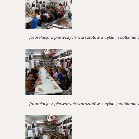
fotorelacja z pierwszych warsztatów z cyklu „spotkania 
fotorelacja z pierwszych warsztatów z cyklu „spotkania 