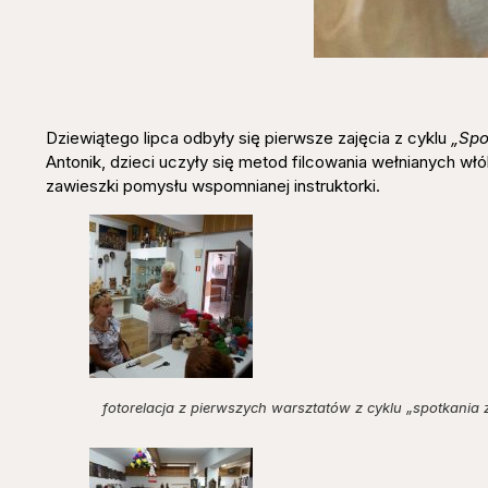
Dziewiątego lipca odbyły się pierwsze zajęcia z cyklu
„Spo
Antonik, dzieci uczyły się metod filcowania wełnianych wł
zawieszki pomysłu wspomnianej instruktorki.
fotorelacja z pierwszych warsztatów z cyklu „spotkania 