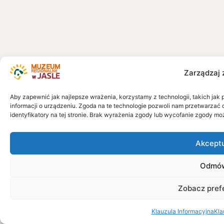
Zarządzaj 
Aby zapewnić jak najlepsze wrażenia, korzystamy z technologii, takich jak 
informacji o urządzeniu. Zgoda na te technologie pozwoli nam przetwarzać 
identyfikatory na tej stronie. Brak wyrażenia zgody lub wycofanie zgody mo
Akcept
Odmó
Zobacz pref
Klauzula Informacyjna
Kla