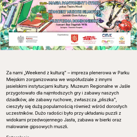
Za nami „Weekend z kulturą” – impreza plenerowa w Parku
Miejskim zorganizowana we współudziale z innymi
jasielskimi instytucjami kultury. Muzeum Regionalne w Jaśle
przygotowało dla najmłodszych gry i zabawy naszych
dziadków, ale zabawy ruchowe, zwłaszcza „pliszka”,
cieszyły się dużą popularnością również wśród dorosłych
uczestników. Dużo radości było przy układaniu puzzli z
widokami przedwojennego Jasła, zabawa w bierki oraz
malowanie gipsowych muszli.