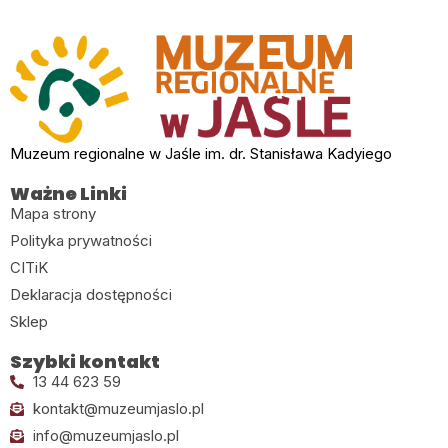
Muzeum regionalne w Jaśle im. dr. Stanisława Kadyiego
Ważne Linki
Mapa strony
Polityka prywatności
CITiK
Deklaracja dostępności
Sklep
Szybki kontakt
13 44 623 59
kontakt@muzeumjaslo.pl
info@muzeumjaslo.pl