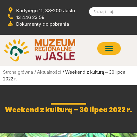
Kadyiego 11, 38-200 Jasło
13 446 23 59
Dokumenty do pobrania
Strona główna
/
Aktualności
/ Weekend z kulturą – 30 lipca
2022 r.
Weekend z kulturą – 30 lipca 2022 r.