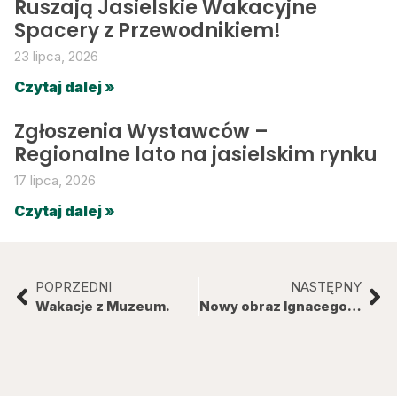
Ruszają Jasielskie Wakacyjne
Spacery z Przewodnikiem!
23 lipca, 2026
Czytaj dalej »
Zgłoszenia Wystawców –
Regionalne lato na jasielskim rynku
17 lipca, 2026
Czytaj dalej »
POPRZEDNI
NASTĘPNY
Wakacje z Muzeum.
Nowy obraz Ignacego Pinkasa w zbiorach MRJ