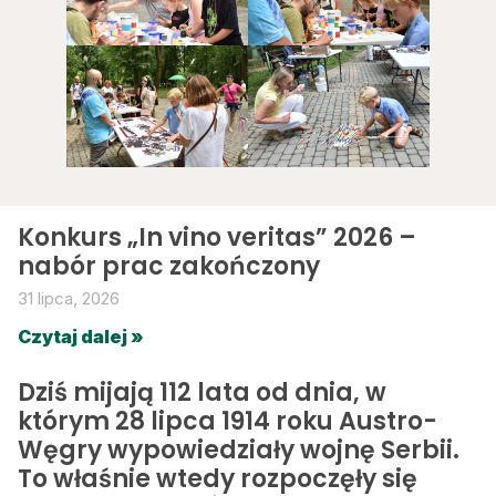
Konkurs „In vino veritas” 2026 –
nabór prac zakończony
31 lipca, 2026
Czytaj dalej »
Dziś mijają 112 lata od dnia, w
którym 28 lipca 1914 roku Austro-
Węgry wypowiedziały wojnę Serbii.
To właśnie wtedy rozpoczęły się