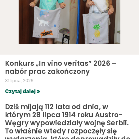
Konkurs „In vino veritas” 2026 –
nabór prac zakończony
31 lipca, 2026
Czytaj dalej »
Dziś mijają 112 lata od dnia, w
którym 28 lipca 1914 roku Austro-
Węgry wypowiedziały wojnę Serbii.
To właśnie wtedy rozpoczęły się