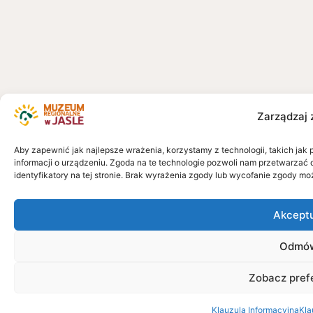
Zarządzaj 
Aby zapewnić jak najlepsze wrażenia, korzystamy z technologii, takich jak 
informacji o urządzeniu. Zgoda na te technologie pozwoli nam przetwarzać 
identyfikatory na tej stronie. Brak wyrażenia zgody lub wycofanie zgody mo
Akcept
Odmó
Zobacz pref
Klauzula Informacyjna
Kla