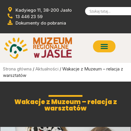
Kadyiego 11, 38-200 Jasło
13 446 23 59
Dokumenty do pobrania
Strona główna
/
Aktualności
/ Wakacje z Muzeum – relacja z
warsztatów
Wakacje z Muzeum – relacja z
warsztatów