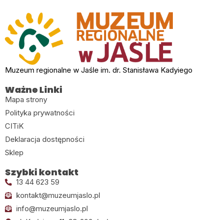
Muzeum regionalne w Jaśle im. dr. Stanisława Kadyiego
Ważne Linki
Mapa strony
Polityka prywatności
CITiK
Deklaracja dostępności
Sklep
Szybki kontakt
13 44 623 59
kontakt@muzeumjaslo.pl
info@muzeumjaslo.pl