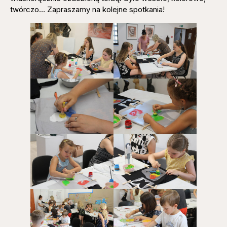
twórczo… Zapraszamy na kolejne spotkania!