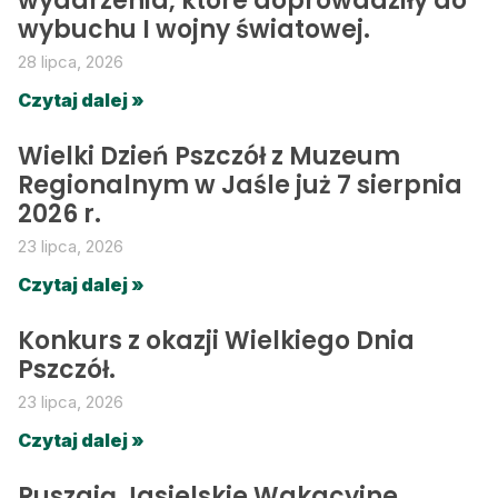
wydarzenia, które doprowadziły do
wybuchu I wojny światowej.
28 lipca, 2026
Czytaj dalej »
Wielki Dzień Pszczół z Muzeum
Regionalnym w Jaśle już 7 sierpnia
2026 r.
23 lipca, 2026
Czytaj dalej »
Konkurs z okazji Wielkiego Dnia
Pszczół.
23 lipca, 2026
Czytaj dalej »
Ruszają Jasielskie Wakacyjne