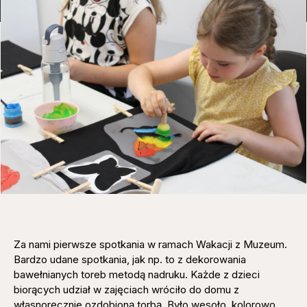
Za nami pierwsze spotkania w ramach Wakacji z Muzeum.
Bardzo udane spotkania, jak np. to z dekorowania
bawełnianych toreb metodą nadruku. Każde z dzieci
biorących udział w zajęciach wróciło do domu z
własnoręcznie ozdobioną torbą. Było wesoło, kolorowo,