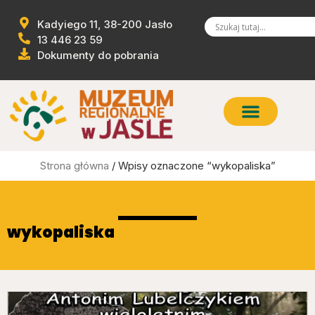
Kadyiego 11, 38-200 Jasło
13 446 23 59
Dokumenty do pobrania
Strona główna
/ Wpisy oznaczone “wykopaliska”
wykopaliska