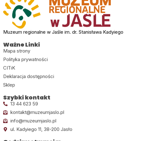
Muzeum regionalne w Jaśle im. dr. Stanisława Kadyiego
Ważne Linki
Mapa strony
Polityka prywatności
CITiK
Deklaracja dostępności
Sklep
Szybki kontakt
13 44 623 59
kontakt@muzeumjaslo.pl
info@muzeumjaslo.pl
ul. Kadyiego 11, 38-200 Jasło