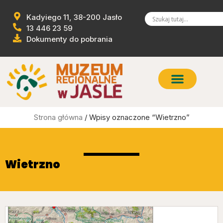
Kadyiego 11, 38-200 Jasło
13 446 23 59
Dokumenty do pobrania
Strona główna
/ Wpisy oznaczone “Wietrzno”
Wietrzno