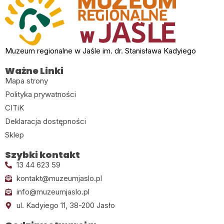
Muzeum regionalne w Jaśle im. dr. Stanisława Kadyiego
Ważne Linki
Mapa strony
Polityka prywatności
CITiK
Deklaracja dostępności
Sklep
Szybki kontakt
13 44 623 59
kontakt@muzeumjaslo.pl
info@muzeumjaslo.pl
ul. Kadyiego 11, 38-200 Jasło