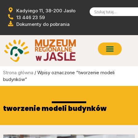
Kadyiego 11, 38-200 Jasło
13 446 23 59
Dokumenty do pobrania
Strona główna
/ Wpisy oznaczone “tworzenie modeli
budynków”
tworzenie modeli budynków