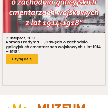
15 listopada, 2019
Roman Frodyma – „Gawęda o zachodnio-
galicyjskich cmentarzach wojskowych z lat 1914
– 1918”.
Czytaj dalej