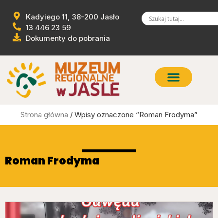
Kadyiego 11, 38-200 Jasło
13 446 23 59
Dokumenty do pobrania
Strona główna
/ Wpisy oznaczone “Roman Frodyma”
Roman Frodyma