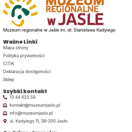
Muzeum regionalne w Jaśle im. dr. Stanisława Kadyiego
Ważne Linki
Mapa strony
Polityka prywatności
CITiK
Deklaracja dostępności
Sklep
Szybki kontakt
13 44 623 59
kontakt@muzeumjaslo.pl
info@muzeumjaslo.pl
ul. Kadyiego 11, 38-200 Jasło