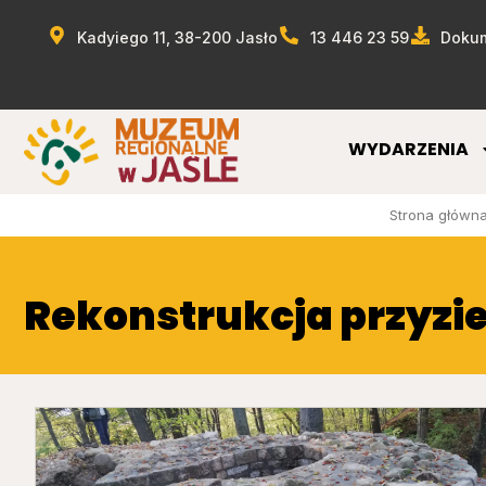
Kadyiego 11, 38-200 Jasło
13 446 23 59
Dokum
WYDARZENIA
Strona główn
Rekonstrukcja przyzi