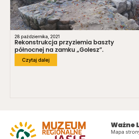
28 października, 2021
Rekonstrukcja przyziemia baszty
północnej na zamku „Golesz”.
Czytaj dalej
Ważne L
Mapa stron