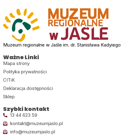
Muzeum regionalne w Jaśle im. dr. Stanisława Kadyiego
Ważne Linki
Mapa strony
Polityka prywatności
CITiK
Deklaracja dostępności
Sklep
Szybki kontakt
13 44 623 59
kontakt@muzeumjaslo.pl
info@muzeumjaslo.pl