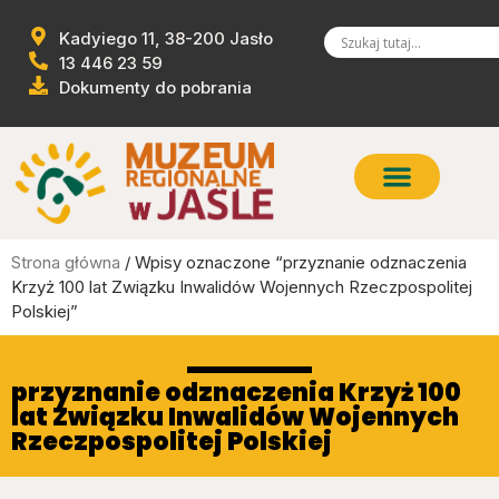
Kadyiego 11, 38-200 Jasło
13 446 23 59
Dokumenty do pobrania
Strona główna
/ Wpisy oznaczone “przyznanie odznaczenia
Krzyż 100 lat Związku Inwalidów Wojennych Rzeczpospolitej
Polskiej”
przyznanie odznaczenia Krzyż 100
lat Związku Inwalidów Wojennych
Rzeczpospolitej Polskiej