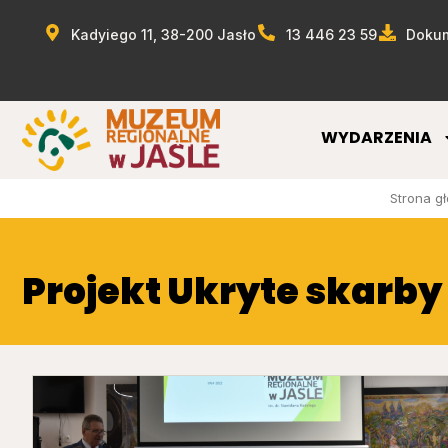
Kadyiego 11, 38-200 Jasło
13 446 23 59
Dokum
WYDARZENIA
Strona g
Projekt Ukryte skarb