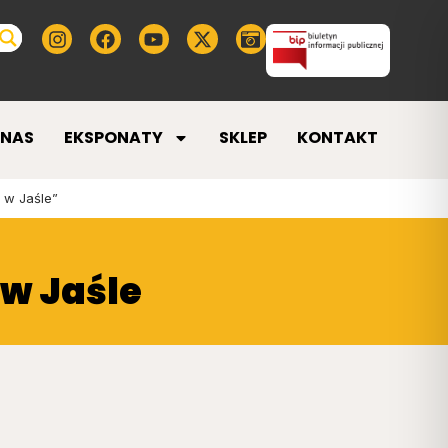
 NAS
EKSPONATY
SKLEP
KONTAKT
 w Jaśle”
w Jaśle