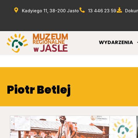
Kadyiego 11, 38-200 Jasło
13 446 23 59
Dokum
WYDARZENIA
Piotr Betlej