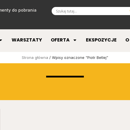
enty do pobrania
WARSZTATY
OFERTA
EKSPOZYCJE
O
Strona główna
/ Wpisy oznaczone “Piotr Betlej”