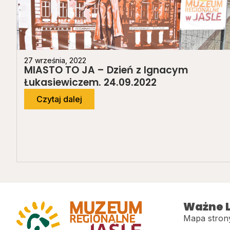
27 września, 2022
MIASTO TO JA – Dzień z Ignacym
Łukasiewiczem. 24.09.2022
Czytaj dalej
Ważne L
Mapa stron