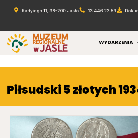
Kadyiego 11, 38-200 Jasło
13 446 23 59
Dokum
WYDARZENIA
Piłsudski 5 złotych 19