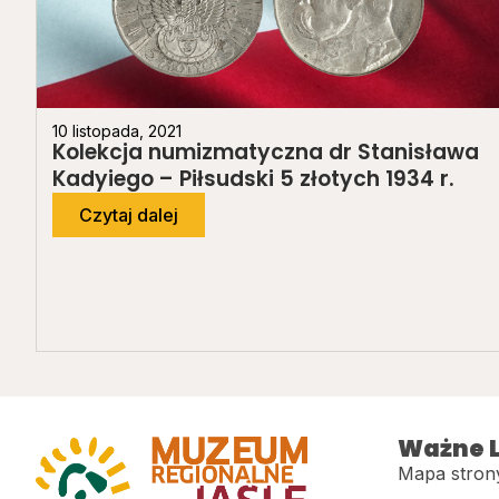
10 listopada, 2021
Kolekcja numizmatyczna dr Stanisława
Kadyiego – Piłsudski 5 złotych 1934 r.
Czytaj dalej
Ważne L
Mapa stron