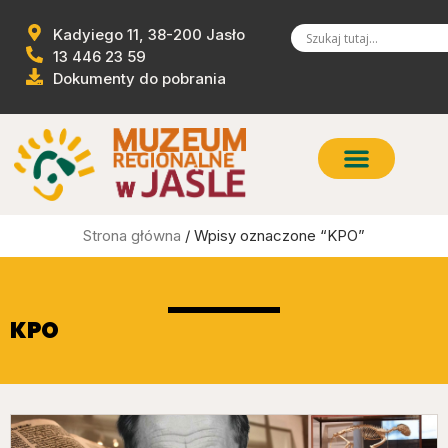
Kadyiego 11, 38-200 Jasło
13 446 23 59
Dokumenty do pobrania
Strona główna
/ Wpisy oznaczone “KPO”
KPO