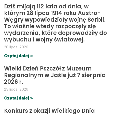
Dziś mijają 112 lata od dnia, w
którym 28 lipca 1914 roku Austro-
Węgry wypowiedziały wojnę Serbii.
To właśnie wtedy rozpoczęły się
wydarzenia, które doprowadziły do
wybuchu I wojny światowej.
28 lipca, 2026
Czytaj dalej »
Wielki Dzień Pszczół z Muzeum
Regionalnym w Jaśle już 7 sierpnia
2026 r.
23 lipca, 2026
Czytaj dalej »
Konkurs z okazji Wielkiego Dnia