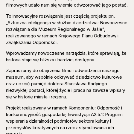
filmowych udało nam się wiernie odwzorować jego postać.
To innowacyjne rozwiązanie jest częścią projektu pn.
„Sztuczna inteligencja w służbie dziedzictwa: Nowoczesne
rozwiązania dla Muzeum Regionalnego w Jaśle”,
realizowanego w ramach Krajowego Planu Odbudowy i
Zwiększania Odporności.
Wprowadzamy nowoczesne narzędzia, które sprawiają, że
historia staje się bliższa i bardziej dostępna.
Zapraszamy do obejrzenia filmu i odwiedzenia naszego
muzeum, aby wspólnie odkrywać dziedzictwo kulturowe
oraz uczcić pamięć doktora Stanisława Kadyiego –
niezwykłej postaci, której życie i praca na zawsze wpisały
się w historię miasta i regionu.
Projekt realizowany w ramach Komponentu: Odporność i
konkurencyjność gospodarki; Inwestycja A2.5.1: Program
wspierania działalności podmiotów sektora kultury i
przemysłów kreatywnych na rzecz stymulowania ich