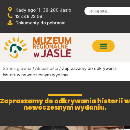
Kadyiego 11, 38-200 Jasło
13 446 23 59
Dokumenty do pobrania
Strona główna
/
Aktualności
/ Zapraszamy do odkrywania
historii w nowoczesnym wydaniu.
Zapraszamy do odkrywania historii w
nowoczesnym wydaniu.