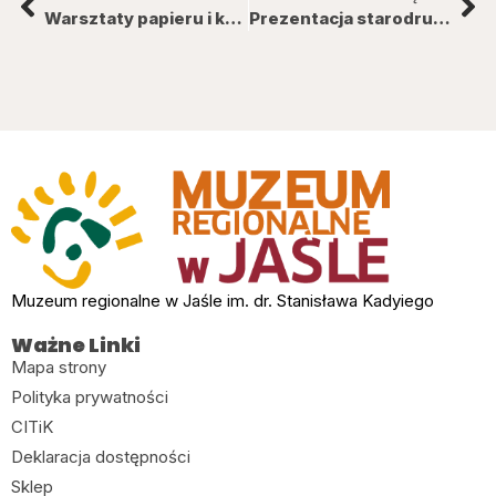
Warsztaty papieru i kaligrafi
Prezentacja starodruków po konserwacji
Muzeum regionalne w Jaśle im. dr. Stanisława Kadyiego
Ważne Linki
Mapa strony
Polityka prywatności
CITiK
Deklaracja dostępności
Sklep