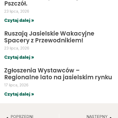
Pszczół.
23 lipca, 2026
Czytaj dalej »
Ruszają Jasielskie Wakacyjne
Spacery z Przewodnikiem!
23 lipca, 2026
Czytaj dalej »
Zgłoszenia Wystawców –
Regionalne lato na jasielskim rynku
17 lipca, 2026
Czytaj dalej »
POPRZEDNI
NASTĘPNY