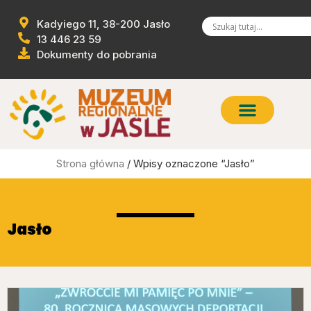
Kadyiego 11, 38-200 Jasło
13 446 23 59
Dokumenty do pobrania
Strona główna
/ Wpisy oznaczone “Jasło”
Jasło