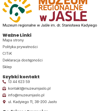
Muzeum regionalne w Jaśle im. dr. Stanisława Kadyiego
Ważne Linki
Mapa strony
Polityka prywatności
CITiK
Deklaracja dostępności
Sklep
Szybki kontakt
13 44 623 59
kontakt@muzeumjaslo.pl
info@muzeumjaslo.pl
ul. Kadyiego 11, 38-200 Jasło