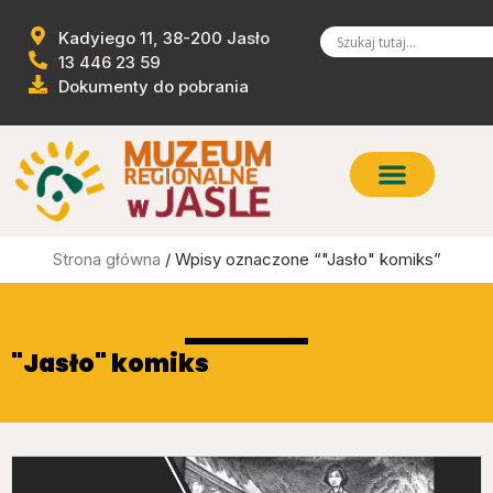
Kadyiego 11, 38-200 Jasło
13 446 23 59
Dokumenty do pobrania
Strona główna
/ Wpisy oznaczone “"Jasło" komiks”
"Jasło" komiks