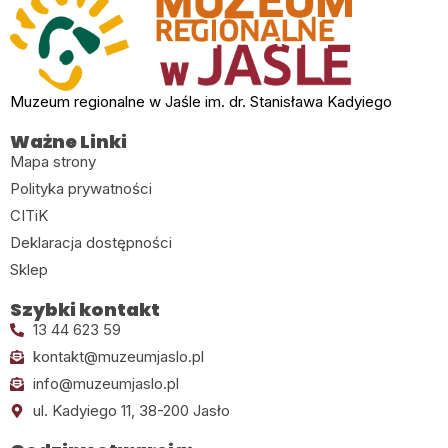
Muzeum regionalne w Jaśle im. dr. Stanisława Kadyiego
Ważne Linki
Mapa strony
Polityka prywatności
CITiK
Deklaracja dostępności
Sklep
Szybki kontakt
13 44 623 59
kontakt@muzeumjaslo.pl
info@muzeumjaslo.pl
ul. Kadyiego 11, 38-200 Jasło