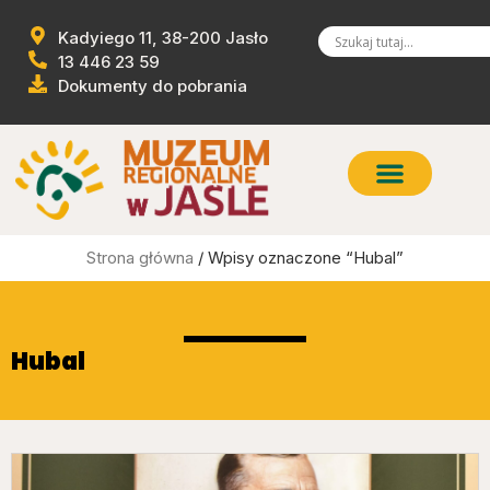
Kadyiego 11, 38-200 Jasło
13 446 23 59
Dokumenty do pobrania
Strona główna
/ Wpisy oznaczone “Hubal”
Hubal