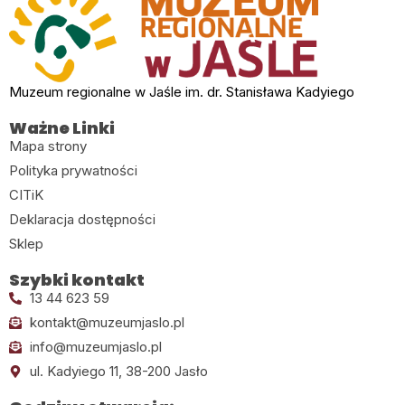
Muzeum regionalne w Jaśle im. dr. Stanisława Kadyiego
Ważne Linki
Mapa strony
Polityka prywatności
CITiK
Deklaracja dostępności
Sklep
Szybki kontakt
13 44 623 59
kontakt@muzeumjaslo.pl
info@muzeumjaslo.pl
ul. Kadyiego 11, 38-200 Jasło