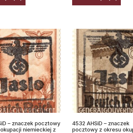
iD – znaczek pocztowy
4532 AHSiD – znaczek
okupacji niemieckiej z
pocztowy z okresu okup