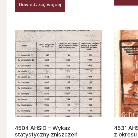
Dowiedz się więcej
4504 AHSiD – Wykaz
4531 AHS
statystyczny zniszczeń
z okresu 