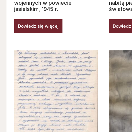
wojennych w powiecie
nabitą pi
jasielskim, 1945 r.
światowa
Dowiedz się więcej
Dowiedz 