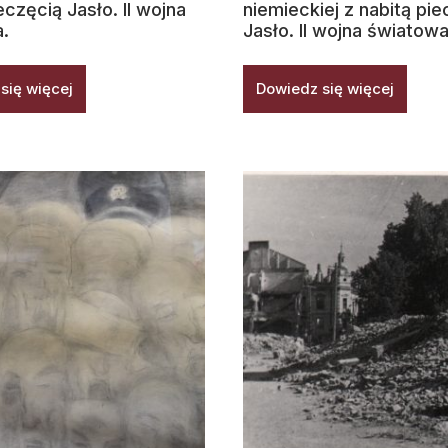
eczęcią Jasło. II wojna
niemieckiej z nabitą pie
.
Jasło. II wojna światowa
się więcej
Dowiedz się więcej