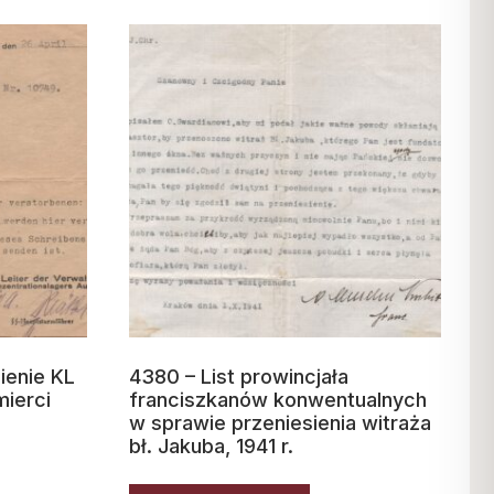
ienie KL
4380 – List prowincjała
ierci
franciszkanów konwentualnych
w sprawie przeniesienia witraża
bł. Jakuba, 1941 r.