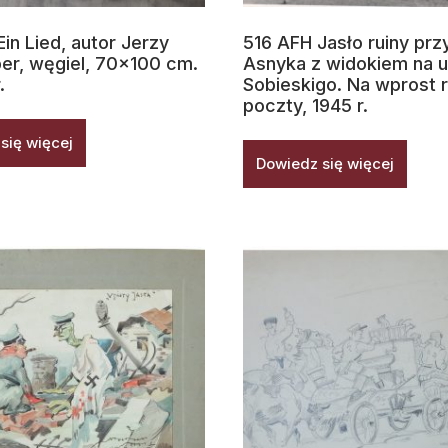
in Lied, autor Jerzy
516 AFH Jasło ruiny przy
er, węgiel, 70×100 cm.
Asnyka z widokiem na u
.
Sobieskigo. Na wprost r
poczty, 1945 r.
się więcej
Dowiedz się więcej