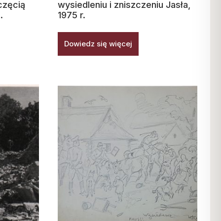
częcią
wysiedleniu i zniszczeniu Jasła,
.
1975 r.
Dowiedz się więcej