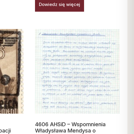
Dowiedz się więcej
4606 AHSiD – Wspomnienia
acji
Władysława Mendysa o