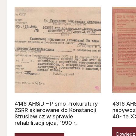
4146 AHSiD – Pismo Prokuratury
4316 AHS
ZSRR skierowane do Konstancji
nabywcza
Strusiewicz w sprawie
40- te X
rehabilitacji ojca, 1990 r.
Dowiedz 