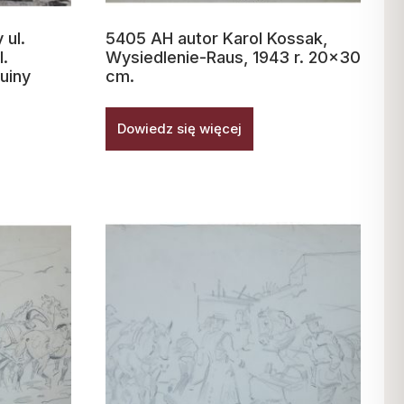
 ul.
5405 AH autor Karol Kossak,
l.
Wysiedlenie-Raus, 1943 r. 20×30
uiny
cm.
Dowiedz się więcej