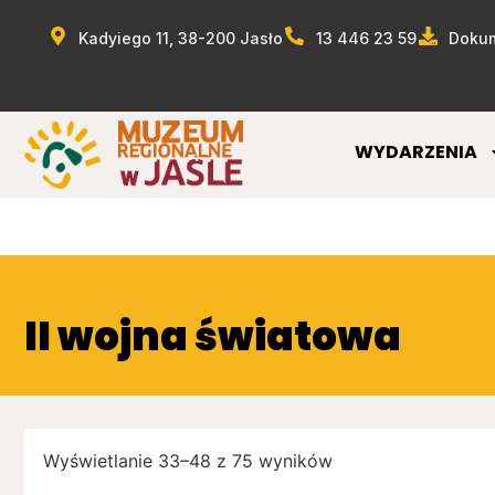
Kadyiego 11, 38-200 Jasło
13 446 23 59
Dokum
WYDARZENIA
II wojna światowa
Wyświetlanie 33–48 z 75 wyników