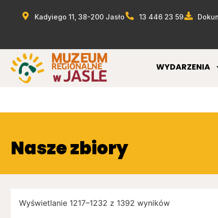
Kadyiego 11, 38-200 Jasło
13 446 23 59
Dokum
WYDARZENIA
Nasze zbiory
Wyświetlanie 1217–1232 z 1392 wyników