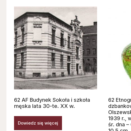
62 AF Budynek Sokoła i szkoła
62 Etnogr
męska lata 30-te. XX w.
dzbankow
Olszewsk
1939 r., 
Dowiedz się więcej
śr. dna –
10,5 cm, 