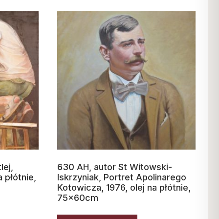
lej,
630 AH, autor St Witowski-
a płótnie,
Iskrzyniak, Portret Apolinarego
Kotowicza, 1976, olej na płótnie,
75x60cm