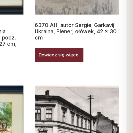
6370 AH, autor Sergiej Garkavij
nia
Ukraina, Plener, ołówek, 42 x 30
 pocz.
cm
 27 cm,
Dowiedz się więcej