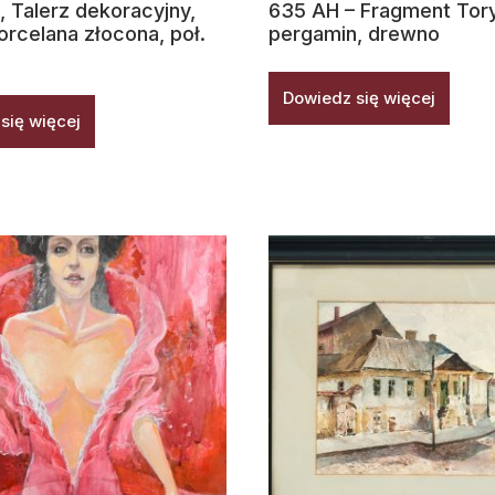
, Talerz dekoracyjny,
635 AH – Fragment Tory
orcelana złocona, poł.
pergamin, drewno
Dowiedz się więcej
się więcej