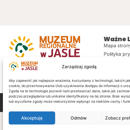
Ważne L
Mapa stron
Polityka pr
Muzeum regionalne w Jaśle im. dr.
CITiK
Zarządzaj zgodą
Stanisława Kadyiego
Deklaracja 
Sklep
Aby zapewnić jak najlepsze wrażenia, korzystamy z technologii, takich jak 
cookie, do przechowywania i/lub uzyskiwania dostępu do informacji o urz
Zgoda na te technologie pozwoli nam przetwarzać dane, takie jak zachow
podczas przeglądania lub unikalne identyfikatory na tej stronie. Brak wyr
lub wycofanie zgody może niekorzystnie wpłynąć na niektóre cechy i funk
Wszelkie prawa zastrzeżone
Realizacja: LiderOnl
Akceptuję
Odmów
Zobacz pre