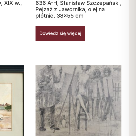
, XIX w.,
636 A-H, Stanisław Szczepański,
Pejzaż z Jawornika, olej na
płótnie, 38×55 cm
Dowiedz się więcej