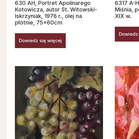
630 AH, Portret Apolinarego
6317 A-H
Kotowicza, autor St. Witowski-
Miśnia, p
Iskrzyniak, 1976 r., olej na
XIX w.
płótnie, 75x60cm
Dowiedz 
Dowiedz się więcej