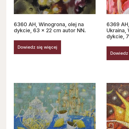
6360 AH, Winogrona, olej na
6369 AH, 
dykcie, 63 x 22 cm autor NN.
Ukraina, 
dykcie, 
Dowiedz się więcej
Dowiedz 