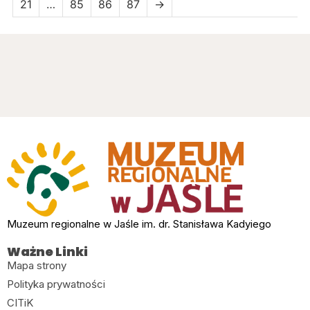
21
…
85
86
87
→
Muzeum regionalne w Jaśle im. dr. Stanisława Kadyiego
Ważne Linki
Mapa strony
Polityka prywatności
CITiK