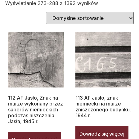
Wyświetlanie 273–288 z 1392 wyników
112 AF Jasło, Znak na
113 AF Jasło, znak
murze wykonany przez
niemiecki na murze
saperów niemieckich
zniszczonego budynku.
podczas niszczenia
1944 r.
Jasła, 1945 r.
Dowiedz się więcej