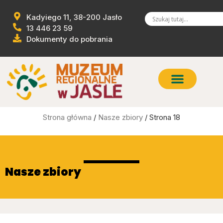
Kadyiego 11, 38-200 Jasło
13 446 23 59
Dokumenty do pobrania
Strona główna
/
Nasze zbiory
/ Strona 18
Nasze zbiory