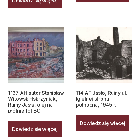
Dowiedz się więcej
1137 AH autor Stanisław
114 AF Jasło, Ruiny ul.
Witowski-Iskrzyniak,
Igielnej strona
Ruiny Jasła, olej na
północna, 1945 r.
płótnie fot BC
Dowiedz się więcej
Dowiedz się więcej