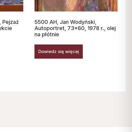
 Pejzaż
5500 AH, Jan Wodyński,
ykcie
Autoportret, 73×60, 1978 r., olej
na płótnie
Dowiedz się więcej