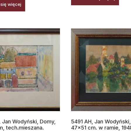
się więcej
 Jan Wodyński, Domy,
5491 AH, Jan Wodyński
, tech.mieszana.
47×51 cm. w ramie, 194