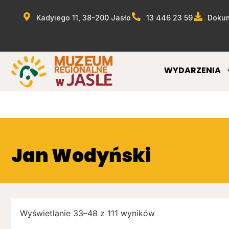
Kadyiego 11, 38-200 Jasło
13 446 23 59
Dokum
WYDARZENIA
Jan Wodyński
Wyświetlanie 33–48 z 111 wyników