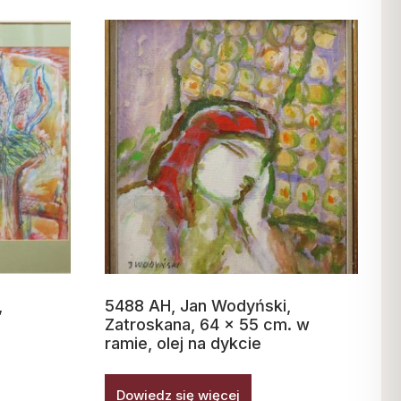
,
5488 AH, Jan Wodyński,
Zatroskana, 64 x 55 cm. w
ramie, olej na dykcie
Dowiedz się więcej