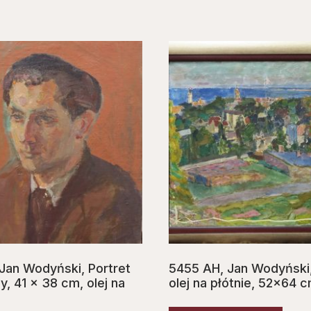
Jan Wodyński, Portret
5455 AH, Jan Wodyński,
, 41 x 38 cm, olej na
olej na płótnie, 52×64 c