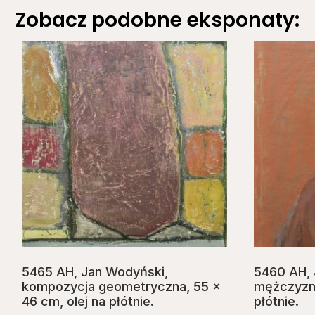
Zobacz podobne eksponaty:
5465 AH, Jan Wodyński,
5460 AH, 
kompozycja geometryczna, 55 x
mężczyzny
46 cm, olej na płótnie.
płótnie.