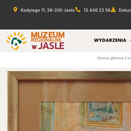
Kadyiego 11, 38-200 Jasło
13 446 23 59
Dokum
WYDARZENIA
Strona główna
/
m