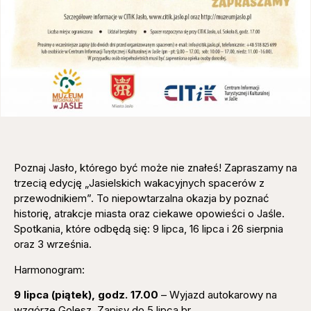
Poznaj Jasło, którego być może nie znałeś! Zapraszamy na
trzecią edycję „Jasielskich wakacyjnych spacerów z
przewodnikiem”. To niepowtarzalna okazja by poznać
historię, atrakcje miasta oraz ciekawe opowieści o Jaśle.
Spotkania, które odbędą się: 9 lipca, 16 lipca i 26 sierpnia
oraz 3 września.
Harmonogram:
9 lipca (piątek), godz. 17.00
– Wyjazd autokarowy na
wzgórze Golesz. Zapisy do 5 lipca br.