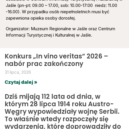
Jaśle (pn-pt: 09.00 – 17.00, sob: 10.00-17:00 niedz: 11.00
-16.00). W przypadku osób niepełnoletnich musi być
zapewniona opieka osoby dorosłej.
Organizator: Muzeum Regionalne w Jaśle oraz Centrum
Informacji Turystycznej i Kulturalnej w Jaśle.
Konkurs „In vino veritas” 2026 –
nabór prac zakończony
31 lipca, 2026
Czytaj dalej »
Dziś mijają 112 lata od dnia, w
którym 28 lipca 1914 roku Austro-
Węgry wypowiedziały wojnę Serbii.
To właśnie wtedy rozpoczęły się
wydarzenia, które doprowadziły do