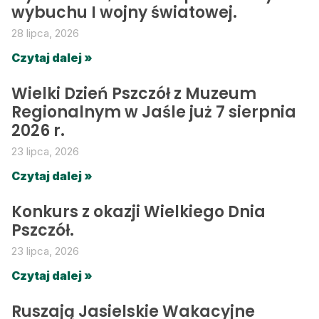
wybuchu I wojny światowej.
28 lipca, 2026
Czytaj dalej »
Wielki Dzień Pszczół z Muzeum
Regionalnym w Jaśle już 7 sierpnia
2026 r.
23 lipca, 2026
Czytaj dalej »
Konkurs z okazji Wielkiego Dnia
Pszczół.
23 lipca, 2026
Czytaj dalej »
Ruszają Jasielskie Wakacyjne