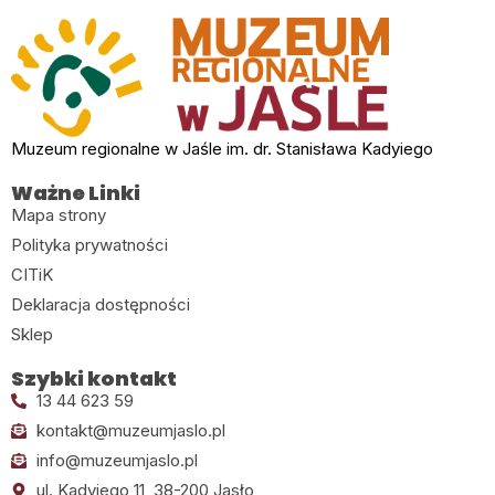
Muzeum regionalne w Jaśle im. dr. Stanisława Kadyiego
Ważne Linki
Mapa strony
Polityka prywatności
CITiK
Deklaracja dostępności
Sklep
Szybki kontakt
13 44 623 59
kontakt@muzeumjaslo.pl
info@muzeumjaslo.pl
ul. Kadyiego 11, 38-200 Jasło