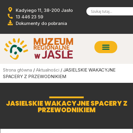
Kadyiego 11, 38-200 Jasło
13 446 23 59
Dokumenty do pobrania
Strona główna
/
Aktualności
/ JASIELSKIE WAKACYJNE
SPACERY Z PRZEWODNIKIEM
JASIELSKIE WAKACYJNE SPACERY Z
PRZEWODNIKIEM