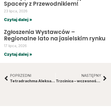
Spacery z Przewodnikiem!
23 lipca, 2026
Czytaj dalej »
Zgłoszenia Wystawców –
Regionalne lato na jasielskim rynku
17 lipca, 2026
Czytaj dalej »
POPRZEDNI
NASTĘPNY
Tetradrachma Aleksandra Wielkiego
Trzcinica – wczesnośredniowieczny gród obronny