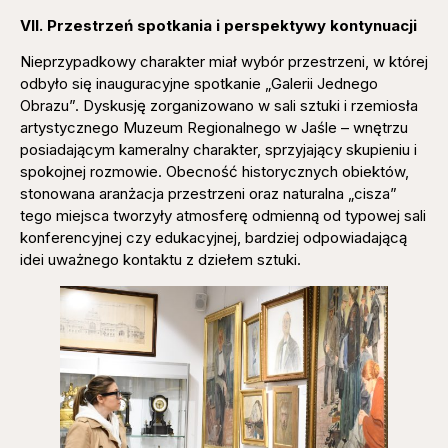
VII. Przestrzeń spotkania i perspektywy kontynuacji
Nieprzypadkowy charakter miał wybór przestrzeni, w której
odbyło się inauguracyjne spotkanie „Galerii Jednego
Obrazu”. Dyskusję zorganizowano w sali sztuki i rzemiosła
artystycznego Muzeum Regionalnego w Jaśle – wnętrzu
posiadającym kameralny charakter, sprzyjający skupieniu i
spokojnej rozmowie. Obecność historycznych obiektów,
stonowana aranżacja przestrzeni oraz naturalna „cisza”
tego miejsca tworzyły atmosferę odmienną od typowej sali
konferencyjnej czy edukacyjnej, bardziej odpowiadającą
idei uważnego kontaktu z dziełem sztuki.