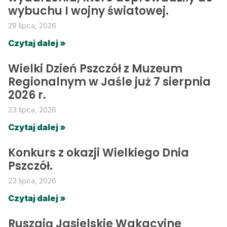
wybuchu I wojny światowej.
28 lipca, 2026
Czytaj dalej »
Wielki Dzień Pszczół z Muzeum
Regionalnym w Jaśle już 7 sierpnia
2026 r.
23 lipca, 2026
Czytaj dalej »
Konkurs z okazji Wielkiego Dnia
Pszczół.
23 lipca, 2026
Czytaj dalej »
Ruszają Jasielskie Wakacyjne