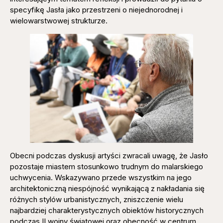
specyfikę Jasła jako przestrzeni o niejednorodnej i
wielowarstwowej strukturze.
Obecni podczas dyskusji artyści zwracali uwagę, że Jasło
pozostaje miastem stosunkowo trudnym do malarskiego
uchwycenia. Wskazywano przede wszystkim na jego
architektoniczną niespójność wynikającą z nakładania się
różnych stylów urbanistycznych, zniszczenie wielu
najbardziej charakterystycznych obiektów historycznych
podczas II wojny światowej oraz obecność w centrum