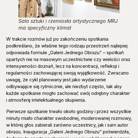
Sala sztuki i rzemiosła artystycznego MRJ
ma specyficzny klimat
W trakcie rozmów już po zakończeniu spotkania
podkreślano, że właśnie tego rodzaju przestrzeń najlepiej
odpowiada formule „Galerii Jednego Obrazu” – spotkań
opartych nie na masowym uczestnictwie czy wielości oraz
intensywności doznań, lecz na koncentracji, refleksji i
regularności zachowującej swoją wyjątkowość. Zwracano
uwagę, że cykl planowany jest jako wydarzenie
odbywające się rytmicznie, ale niezbyt często, tak aby
każde spotkanie mogło zachować swój odrębny charakter
i atmosferę intelektualnego skupienia.
Pierwsze spotkanie trwało około godziny i przez wszystkie
minuty miało charakter swobodnej, moderowanej rozmowy,
w której głos zabierali zarówno uczestnicy, jak i sam autor
obrazu. Inauguracja „Galerii Jednego Obrazu” potwierdziła,