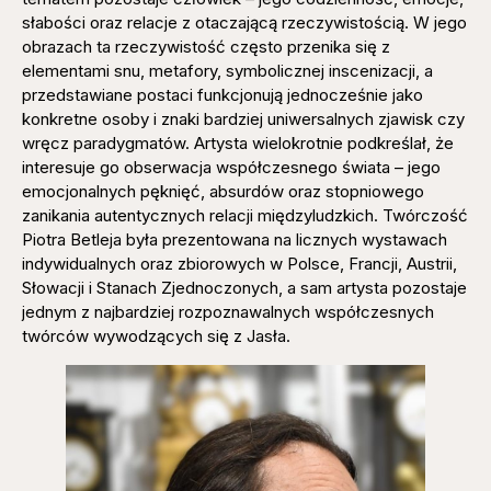
słabości oraz relacje z otaczającą rzeczywistością. W jego
obrazach ta rzeczywistość często przenika się z
elementami snu, metafory, symbolicznej inscenizacji, a
przedstawiane postaci funkcjonują jednocześnie jako
konkretne osoby i znaki bardziej uniwersalnych zjawisk czy
wręcz paradygmatów. Artysta wielokrotnie podkreślał, że
interesuje go obserwacja współczesnego świata – jego
emocjonalnych pęknięć, absurdów oraz stopniowego
zanikania autentycznych relacji międzyludzkich. Twórczość
Piotra Betleja była prezentowana na licznych wystawach
indywidualnych oraz zbiorowych w Polsce, Francji, Austrii,
Słowacji i Stanach Zjednoczonych, a sam artysta pozostaje
jednym z najbardziej rozpoznawalnych współczesnych
twórców wywodzących się z Jasła.