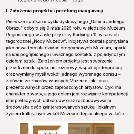
I. Założenia projektu i przebieg inauguracji
Pierwsze spotkanie cyklu dyskusyjnego „Galeria Jednego
Obrazu” odbyło się 9 maja 2026 roku w siedzibie Muzeum
Regionalnego w Jaśle przy ulicy Kadyiego 11, w ramach
tegorocznej „Nocy Muzeów”. Inicjatywa została pomyślana
jako nowa formuła działań programowych Muzeum, oparta
na idei pogłębionego i uważnego kontaktu z pojedynczym
dziełem sztuki. Założeniem projektu jest stworzenie
przestrzeni do spokojnej rozmowy, wspólnej interpretacji
oraz wymiany myśli wokół jednego wybranego obrazu –
zarówno ze zbiorów własnych Muzeum, jak i prac
prezentowanych przez zaproszonych artystów. Cykl ma
charakter otwarty, a jego celem jest rozwijanie kompetencji
interpretacyjnych odbiorców oraz rozbudowywanie
środowiska osób zainteresowanych sztuką i lokalnym
życiem kulturalnym wokół Muzeum Regionalnego w Jaśle.