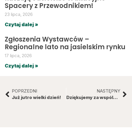
Spacery z Przewodnikiem!
23 lipca, 2026
Czytaj dalej »
Zgłoszenia Wystawców –
Regionalne lato na jasielskim rynku
17 lipca, 2026
Czytaj dalej »
POPRZEDNI
NASTĘPNY
Już jutro wielki dzień!
Dziękujemy za wspólną majówkę!