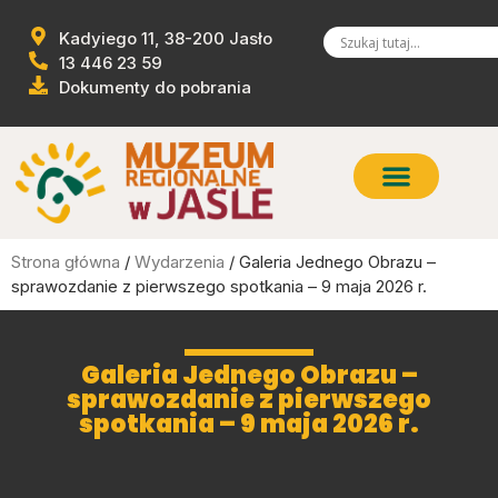
Kadyiego 11, 38-200 Jasło
13 446 23 59
Dokumenty do pobrania
Strona główna
/
Wydarzenia
/ Galeria Jednego Obrazu –
sprawozdanie z pierwszego spotkania – 9 maja 2026 r.
Galeria Jednego Obrazu –
sprawozdanie z pierwszego
spotkania – 9 maja 2026 r.