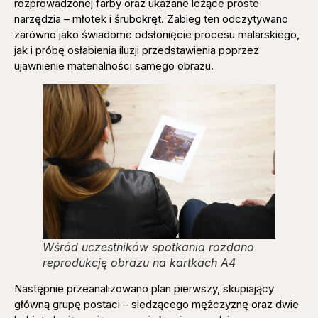
rozprowadzonej farby oraz ukazane leżące proste
narzędzia – młotek i śrubokręt. Zabieg ten odczytywano
zarówno jako świadome odsłonięcie procesu malarskiego,
jak i próbę osłabienia iluzji przedstawienia poprzez
ujawnienie materialności samego obrazu.
Wśród uczestników spotkania rozdano
reprodukcję obrazu na kartkach A4
Następnie przeanalizowano plan pierwszy, skupiający
główną grupę postaci – siedzącego mężczyznę oraz dwie