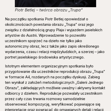
Piotr Betlej – twórca obrazu „Trupa”
Na początku spotkania Piotr Betlej opowiedział o
okolicznościach powstania obrazu „Trupa” oraz jego
związku z działalnością grupy Plaja i wyjazdem jasielskich
artystów do Austrii. Wprowadzenie to pozwoliło
uczestnikom spojrzeć na dzieło nie tylko jako
autonomiczny obraz, lecz także jako zapis określonego
wydarzenia, czasu i relacji międzyludzkich, a szerzej – jako
portret jasielskiego środowiska artystycznego.
Istotnym elementem organizacyjnym spotkania było
przygotowanie dla uczestników reprodukcji obrazu „Trupa”
w formacie A4, rozdanych na początku dyskusji. Zabieg
ten wynikał z założeń metodologicznych „Galerii Jednego
Obrazu”, zakładających możliwie uważny i aktywny kontakt
odbiorcy z dziełem. Reprodukcje pozwalały uczestnikom
przez cały czas trwania rozmowy samodzielnie
obserwować kompozycję, weryfikować pojawiające się
interpretacje oraz powracać do omawianych detali i relacji