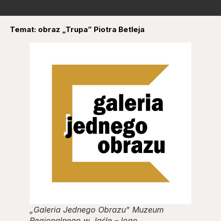
Temat: obraz „Trupa” Piotra Betleja
„Galeria Jednego Obrazu” Muzeum
Regionalnego w Jaśle – logo