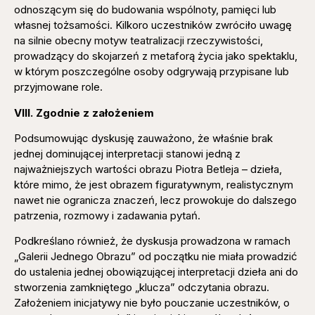
odnoszącym się do budowania wspólnoty, pamięci lub
własnej tożsamości. Kilkoro uczestników zwróciło uwagę
na silnie obecny motyw teatralizacji rzeczywistości,
prowadzący do skojarzeń z metaforą życia jako spektaklu,
w którym poszczególne osoby odgrywają przypisane lub
przyjmowane role.
VIII. Zgodnie z założeniem
Podsumowując dyskusję zauważono, że właśnie brak
jednej dominującej interpretacji stanowi jedną z
najważniejszych wartości obrazu Piotra Betleja – dzieła,
które mimo, że jest obrazem figuratywnym, realistycznym
nawet nie ogranicza znaczeń, lecz prowokuje do dalszego
patrzenia, rozmowy i zadawania pytań.
Podkreślano również, że dyskusja prowadzona w ramach
„Galerii Jednego Obrazu” od początku nie miała prowadzić
do ustalenia jednej obowiązującej interpretacji dzieła ani do
stworzenia zamkniętego „klucza” odczytania obrazu.
Założeniem inicjatywy nie było pouczanie uczestników, o